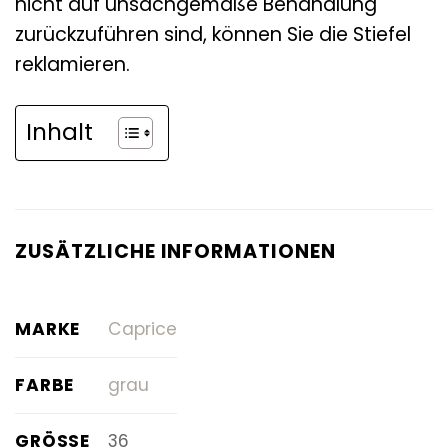
nicht auf unsachgemäße Behandlung
zurückzuführen sind, können Sie die Stiefel
reklamieren.
Inhalt
ZUSÄTZLICHE INFORMATIONEN
MARKE
Caprice
FARBE
grau
GRÖSSE
36