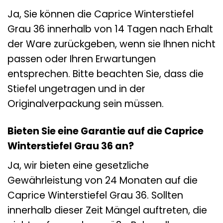
Ja, Sie können die Caprice Winterstiefel
Grau 36 innerhalb von 14 Tagen nach Erhalt
der Ware zurückgeben, wenn sie Ihnen nicht
passen oder Ihren Erwartungen
entsprechen. Bitte beachten Sie, dass die
Stiefel ungetragen und in der
Originalverpackung sein müssen.
Bieten Sie eine Garantie auf die Caprice
Winterstiefel Grau 36 an?
Ja, wir bieten eine gesetzliche
Gewährleistung von 24 Monaten auf die
Caprice Winterstiefel Grau 36. Sollten
innerhalb dieser Zeit Mängel auftreten, die