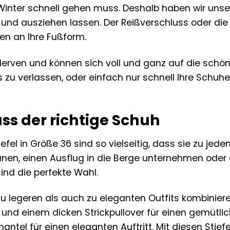
Winter schnell gehen muss. Deshalb haben wir unsere
- und ausziehen lassen. Der Reißverschluss oder di
en an Ihre Fußform.
Nerven und können sich voll und ganz auf die schöne
s zu verlassen, oder einfach nur schnell Ihre Schu
ss der richtige Schuh
efel in Größe 36 sind so vielseitig, dass sie zu jed
nen, einen Ausflug in die Berge unternehmen oder 
ind die perfekte Wahl.
zu legeren als auch zu eleganten Outfits kombinieren
 und einem dicken Strickpullover für einen gemütlic
tel für einen eleganten Auftritt. Mit diesen Stiefe