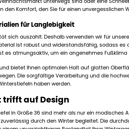
ihnachtsmarkt unterwegs sind oder eine Schneebal
nen den Komfort, den Sie für einen unvergesslichen 
alien für Langlebigkeit
tät sich auszahlt. Deshalb verwenden wir für unsere
terial ist robust und widerstandsfähig, sodass es 
 ist es atmungsaktiv, um ein angenehmes Fußklima 
t und bietet Ihnen optimalen Halt auf glatten Oberfl
gen. Die sorgfältige Verarbeitung und die hochwer
Winterstiefeln haben werden.
 trifft auf Design
efel in Größe 36 sind mehr als nur ein modisches Ac
 zuverlässig durch den Winter begleitet. Die durchd