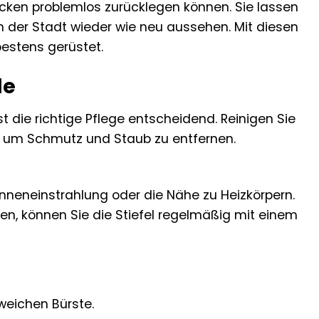
ecken problemlos zurücklegen können. Sie lassen
n der Stadt wieder wie neu aussehen. Mit diesen
bestens gerüstet.
de
t die richtige Pflege entscheidend. Reinigen Sie
e, um Schmutz und Staub zu entfernen.
Sonneneinstrahlung oder die Nähe zu Heizkörpern.
n, können Sie die Stiefel regelmäßig mit einem
weichen Bürste.