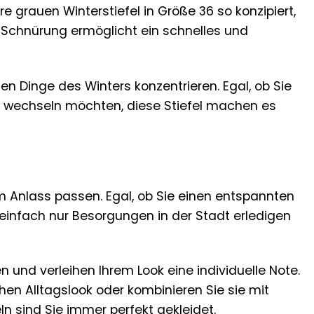
 grauen Winterstiefel in Größe 36 so konzipiert,
e Schnürung ermöglicht ein schnelles und
n Dinge des Winters konzentrieren. Egal, ob Sie
he wechseln möchten, diese Stiefel machen es
em Anlass passen. Egal, ob Sie einen entspannten
einfach nur Besorgungen in der Stadt erledigen
 und verleihen Ihrem Look eine individuelle Note.
hen Alltagslook oder kombinieren Sie sie mit
ln sind Sie immer perfekt gekleidet.