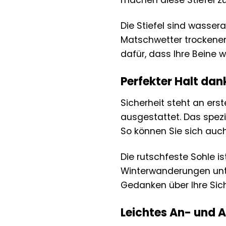
machen diese Stiefel zu
Die Stiefel sind wasse
Matschwetter trockenen
dafür, dass Ihre Beine 
Perfekter Halt dan
Sicherheit steht an erst
ausgestattet. Das spezie
So können Sie sich auc
Die rutschfeste Sohle i
Winterwanderungen unte
Gedanken über Ihre Si
Leichtes An- und 