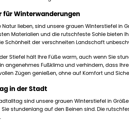
er für Winterwanderungen
 Natur lieben, sind unsere grauen Winterstiefel in Gr
ten Materialien und die rutschfeste Sohle bieten 
 die Schönheit der verschneiten Landschaft unbesch
 der Stiefel hält Ihre Füße warm, auch wenn Sie st
ein angenehmes Fußklima und verhindern, dass Ihre 
 vollen Zügen genießen, ohne auf Komfort und Siche
tag in der Stadt
adtalltag sind unsere grauen Winterstiefel in Größe
Sie stundenlang auf den Beinen sind. Die rutschfest
.