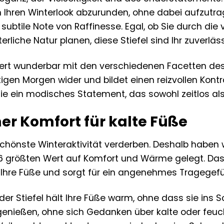
 Ihren Winterlook abzurunden, ohne dabei aufzutra
e subtile Note von Raffinesse. Egal, ob Sie durch d
erliche Natur planen, diese Stiefel sind Ihr zuverläss
ert wunderbar mit den verschiedenen Facetten des W
igen Morgen wider und bildet einen reizvollen Kont
Sie ein modisches Statement, das sowohl zeitlos al
er Komfort für kalte Füße
chönste Winteraktivität verderben. Deshalb haben w
36 größten Wert auf Komfort und Wärme gelegt. Das
Ihre Füße und sorgt für ein angenehmes Tragegefüh
 der Stiefel hält Ihre Füße warm, ohne dass sie ins
enießen, ohne sich Gedanken über kalte oder feuc