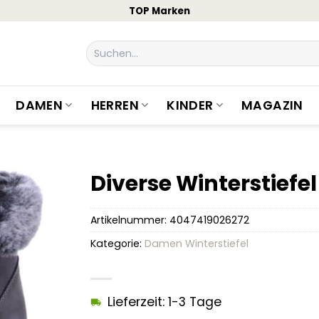
TOP Marken
Suchen
nach:
DAMEN
HERREN
KINDER
MAGAZIN
Diverse Winterstiefe
Artikelnummer:
4047419026272
Kategorie:
Damen Winterstiefel
Lieferzeit: 1-3 Tage