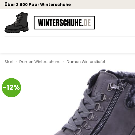
Zum
Über 2.800 Paar Winterschuhe
Inhalt
springen
Start
»
Damen Winterschuhe
»
Damen Winterstiefel
-12%