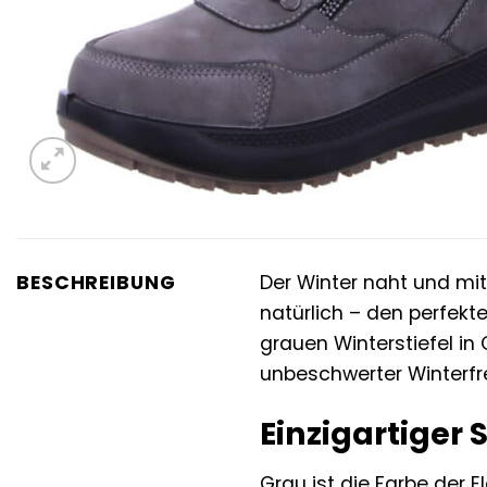
BESCHREIBUNG
Der Winter naht und m
natürlich – den perfekte
grauen Winterstiefel in
unbeschwerter Winterfr
Einzigartiger S
Grau ist die Farbe der 