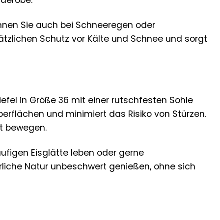
rderobe.
önnen Sie auch bei Schneeregen oder
ätzlichen Schutz vor Kälte und Schnee und sorgt
iefel in Größe 36 mit einer rutschfesten Sohle
Oberflächen und minimiert das Risiko von Stürzen.
st bewegen.
äufigen Eisglätte leben oder gerne
rliche Natur unbeschwert genießen, ohne sich