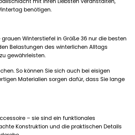
lschlacht mit Ihren Liebsten veranstalten,
Wintertag benötigen.
 grauen Winterstiefel in Größe 36 nur die besten
den Belastungen des winterlichen Alltags
zu gewährleisten.
ächen. So können Sie sich auch bei eisigen
tigen Materialien sorgen dafür, dass Sie lange
cessoire – sie sind ein funktionales
achte Konstruktion und die praktischen Details