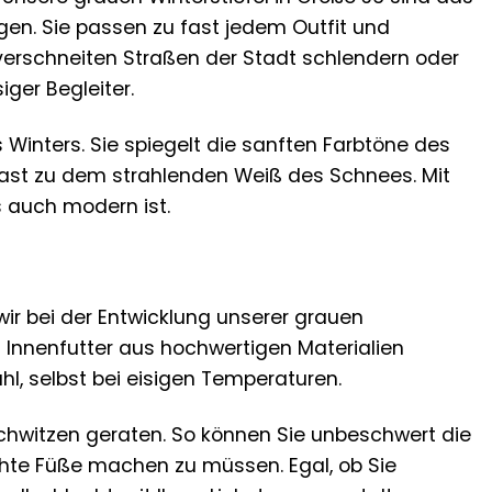
gen. Sie passen zu fast jedem Outfit und
ie verschneiten Straßen der Stadt schlendern oder
iger Begleiter.
inters. Sie spiegelt die sanften Farbtöne des
rast zu dem strahlenden Weiß des Schnees. Mit
s auch modern ist.
ir bei der Entwicklung unserer grauen
 Innenfutter aus hochwertigen Materialien
l, selbst bei eisigen Temperaturen.
 Schwitzen geraten. So können Sie unbeschwert die
hte Füße machen zu müssen. Egal, ob Sie