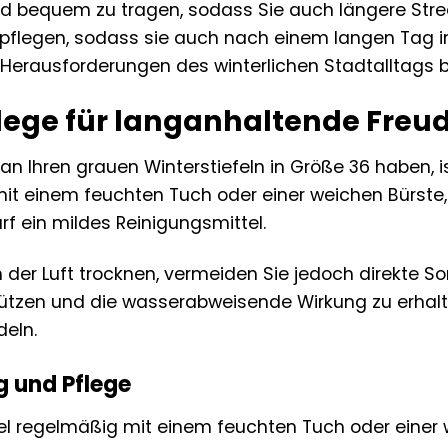
 und bequem zu tragen, sodass Sie auch längere Str
d pflegen, sodass sie auch nach einem langen Tag i
lle Herausforderungen des winterlichen Stadtalltags 
Pflege für langanhaltende Freu
an Ihren grauen Winterstiefeln in Größe 36 haben, is
 mit einem feuchten Tuch oder einer weichen Bürst
f ein mildes Reinigungsmittel.
an der Luft trocknen, vermeiden Sie jedoch direkte 
ützen und die wasserabweisende Wirkung zu erhalte
eln.
g und Pflege
efel regelmäßig mit einem feuchten Tuch oder einer 