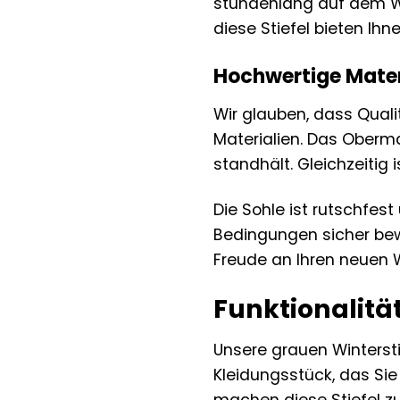
stundenlang auf dem We
diese Stiefel bieten Ih
Hochwertige Materi
Wir glauben, dass Quali
Materialien. Das Oberma
standhält. Gleichzeitig
Die Sohle ist rutschfes
Bedingungen sicher bewe
Freude an Ihren neuen 
Funktionalität
Unsere grauen Wintersti
Kleidungsstück, das Sie