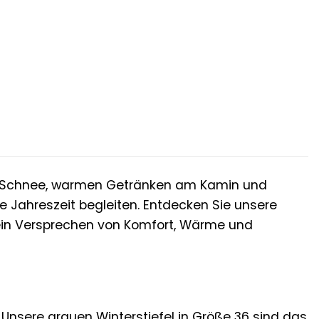
er
.
m Schnee, warmen Getränken am Kamin und
te Jahreszeit begleiten. Entdecken Sie unsere
d ein Versprechen von Komfort, Wärme und
. Unsere grauen Winterstiefel in Größe 36 sind das