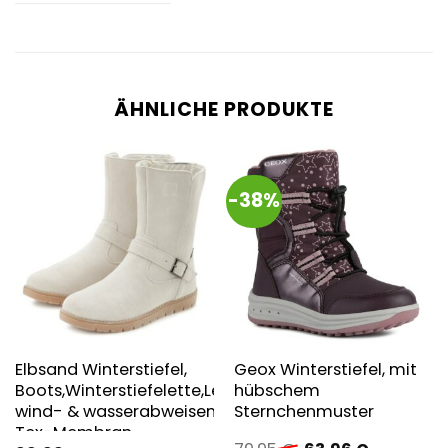
ÄHNLICHE PRODUKTE
-38%
Elbsand Winterstiefel,
Geox Winterstiefel, mit
Boots,Winterstiefelette,Leder,
hübschem
wind- & wasserabweisende
Sternchenmuster
Tex-Membran