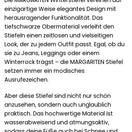
Die MARGARITEN Winterstiefel vereinen auf
einzigartige Weise elegantes Design mit
herausragender Funktionalität. Das
tiefschwarze Obermaterial verleiht den
Stiefeln einen zeitlosen und vielseitigen
Look, der zu jedem Outfit passt. Egal, ob du
sie zu Jeans, Leggings oder einem
Winterrock trägst – die MARGARITEN Stiefel
setzen immer ein modisches
Ausrufezeichen.
Aber diese Stiefel sind nicht nur schön
anzusehen, sondern auch unglaublich
praktisch. Das hochwertige Material ist
wasserabweisend und atmungsaktiv,
sodass deine Füße auch bei Schnee und