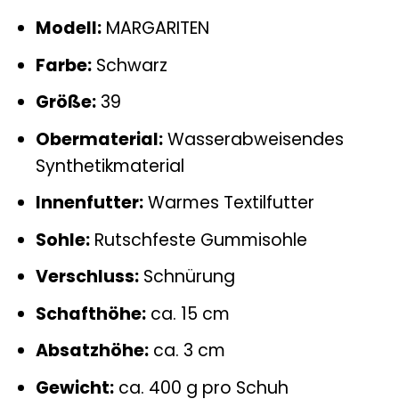
Modell:
MARGARITEN
Farbe:
Schwarz
Größe:
39
Obermaterial:
Wasserabweisendes
Synthetikmaterial
Innenfutter:
Warmes Textilfutter
Sohle:
Rutschfeste Gummisohle
Verschluss:
Schnürung
Schafthöhe:
ca. 15 cm
Absatzhöhe:
ca. 3 cm
Gewicht:
ca. 400 g pro Schuh