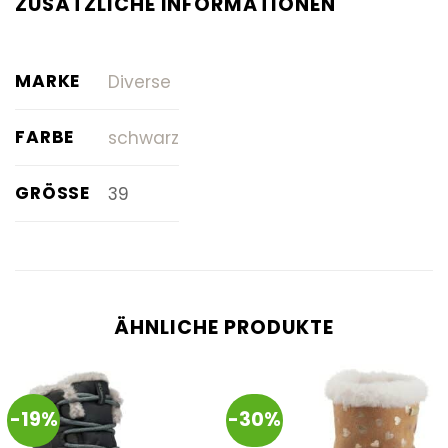
ZUSÄTZLICHE INFORMATIONEN
MARKE
Diverse
FARBE
schwarz
GRÖSSE
39
ÄHNLICHE PRODUKTE
-19%
-30%