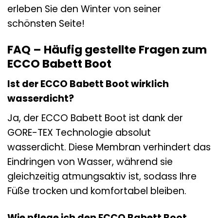
erleben Sie den Winter von seiner
schönsten Seite!
FAQ – Häufig gestellte Fragen zum
ECCO Babett Boot
Ist der ECCO Babett Boot wirklich
wasserdicht?
Ja, der ECCO Babett Boot ist dank der
GORE-TEX Technologie absolut
wasserdicht. Diese Membran verhindert das
Eindringen von Wasser, während sie
gleichzeitig atmungsaktiv ist, sodass Ihre
Füße trocken und komfortabel bleiben.
Wie pflege ich den ECCO Babett Boot