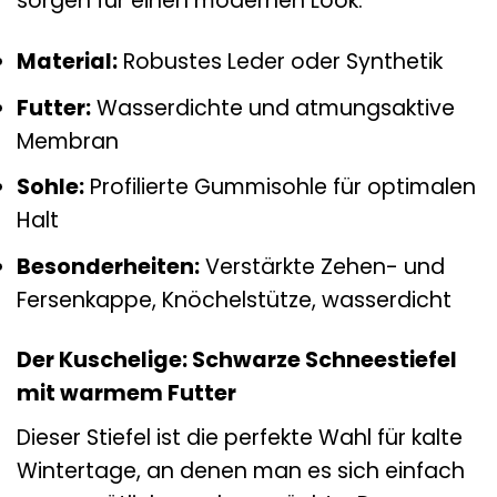
sorgen für einen modernen Look.
Material:
Robustes Leder oder Synthetik
Futter:
Wasserdichte und atmungsaktive
Membran
Sohle:
Profilierte Gummisohle für optimalen
Halt
Besonderheiten:
Verstärkte Zehen- und
Fersenkappe, Knöchelstütze, wasserdicht
Der Kuschelige: Schwarze Schneestiefel
mit warmem Futter
Dieser Stiefel ist die perfekte Wahl für kalte
Wintertage, an denen man es sich einfach