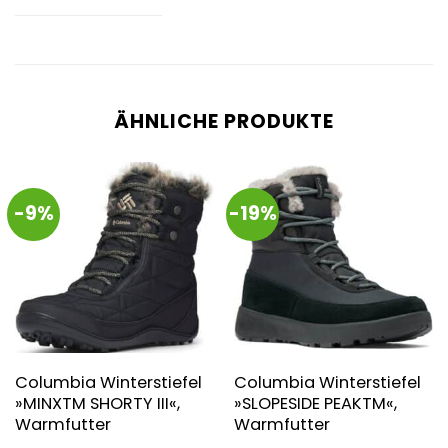
ÄHNLICHE PRODUKTE
-9%
-19%
Columbia Winterstiefel
Columbia Winterstiefel
»MINXTM SHORTY III«,
»SLOPESIDE PEAKTM«,
Warmfutter
Warmfutter