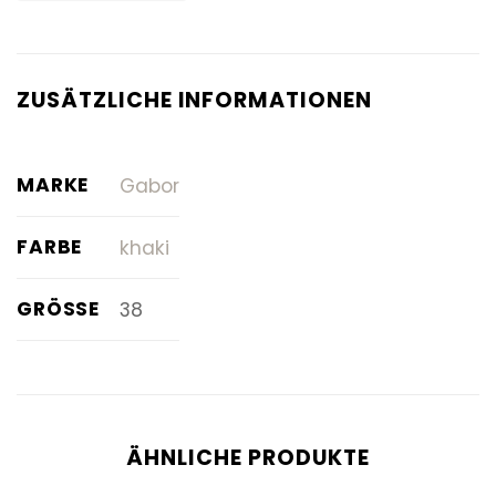
ZUSÄTZLICHE INFORMATIONEN
MARKE
Gabor
FARBE
khaki
GRÖSSE
38
ÄHNLICHE PRODUKTE