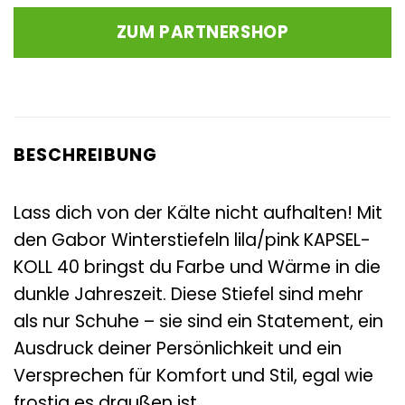
war:
ist:
ZUM PARTNERSHOP
120,00 €
106,19 €.
BESCHREIBUNG
Lass dich von der Kälte nicht aufhalten! Mit
den Gabor Winterstiefeln lila/pink KAPSEL-
KOLL 40 bringst du Farbe und Wärme in die
dunkle Jahreszeit. Diese Stiefel sind mehr
als nur Schuhe – sie sind ein Statement, ein
Ausdruck deiner Persönlichkeit und ein
Versprechen für Komfort und Stil, egal wie
frostig es draußen ist.