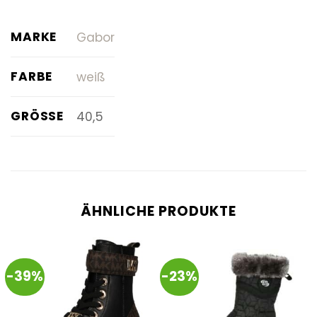
MARKE
Gabor
FARBE
weiß
GRÖSSE
40,5
ÄHNLICHE PRODUKTE
-39%
-23%