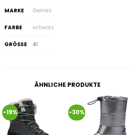
MARKE
Gemini
FARBE
schwarz
GRÖSSE
41
ÄHNLICHE PRODUKTE
-19%
-30%