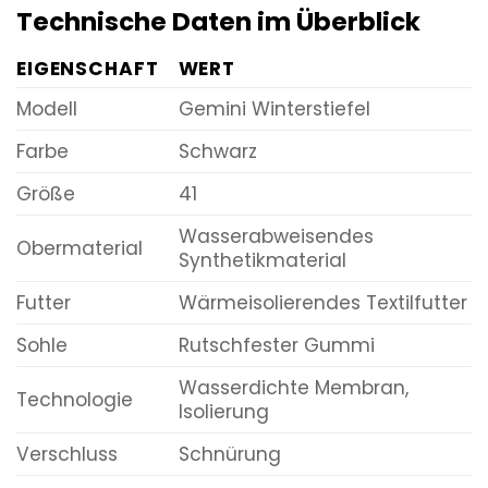
Technische Daten im Überblick
EIGENSCHAFT
WERT
Modell
Gemini Winterstiefel
Farbe
Schwarz
Größe
41
Wasserabweisendes
Obermaterial
Synthetikmaterial
Futter
Wärmeisolierendes Textilfutter
Sohle
Rutschfester Gummi
Wasserdichte Membran,
Technologie
Isolierung
Verschluss
Schnürung