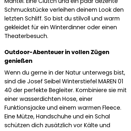
Mantel. Eine Clutch und ein paar dezente
Schmuckstücke verleihen deinem Look den
letzten Schliff. So bist du stilvoll und warm
gekleidet für ein Winterdinner oder einen
Theaterbesuch.
Outdoor-Abenteuer in vollen Zügen
genießen
Wenn du gerne in der Natur unterwegs bist,
sind die Josef Seibel Winterstiefel MAREN 01
40 der perfekte Begleiter. Kombiniere sie mit
einer wasserdichten Hose, einer
Funktionsjacke und einem warmen Fleece.
Eine Mütze, Handschuhe und ein Schal
schützen dich zusätzlich vor Kälte und