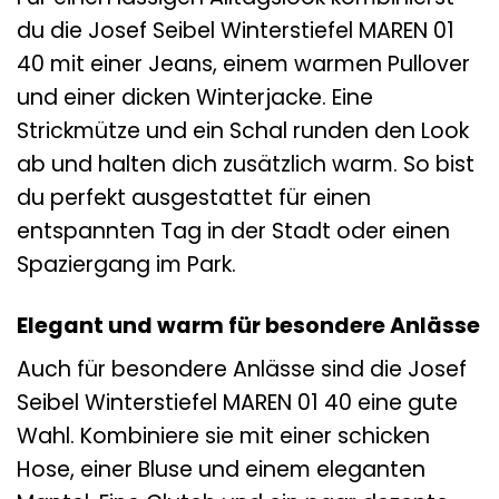
du die Josef Seibel Winterstiefel MAREN 01
40 mit einer Jeans, einem warmen Pullover
und einer dicken Winterjacke. Eine
Strickmütze und ein Schal runden den Look
ab und halten dich zusätzlich warm. So bist
du perfekt ausgestattet für einen
entspannten Tag in der Stadt oder einen
Spaziergang im Park.
Elegant und warm für besondere Anlässe
Auch für besondere Anlässe sind die Josef
Seibel Winterstiefel MAREN 01 40 eine gute
Wahl. Kombiniere sie mit einer schicken
Hose, einer Bluse und einem eleganten