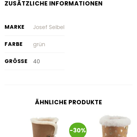
ZUSÄTZLICHE INFORMATIONEN
MARKE
Josef Seibel
FARBE
grün
GRÖSSE
40
ÄHNLICHE PRODUKTE
-30%