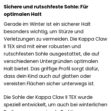
Sichere und rutschfeste Sohle: Für
optimalen Halt
Gerade im Winter ist ein sicherer Halt
besonders wichtig, um Stürze und
Verletzungen zu vermeiden. Die Kappa Claw
II TEX sind mit einer robusten und
rutschfesten Sohle ausgestattet, die auf
verschiedenen Untergründen optimalen
Halt bietet. Das griffige Profil sorgt dafür,
dass dein Kind auch auf glatten oder
vereisten Flächen sicher unterwegs ist.
Die Sohle der Kappa Claw II TEX wurde
speziell entwickelt, um auch bei winterlichen