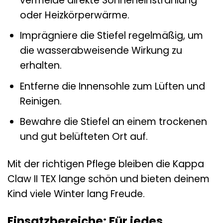
vermeide direkte Sonneneinstrahlung
oder Heizkörperwärme.
Imprägniere die Stiefel regelmäßig, um
die wasserabweisende Wirkung zu
erhalten.
Entferne die Innensohle zum Lüften und
Reinigen.
Bewahre die Stiefel an einem trockenen
und gut belüfteten Ort auf.
Mit der richtigen Pflege bleiben die Kappa
Claw II TEX lange schön und bieten deinem
Kind viele Winter lang Freude.
Einsatzbereiche: Für jedes