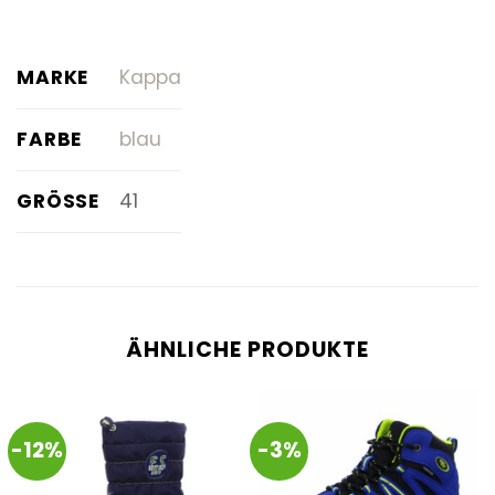
MARKE
Kappa
FARBE
blau
GRÖSSE
41
ÄHNLICHE PRODUKTE
-12%
-3%