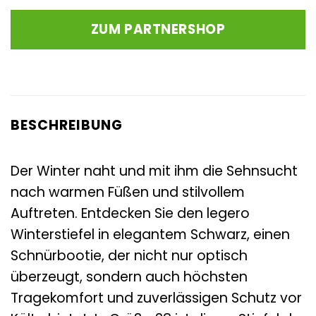
Preis
Preis
war:
ist:
ZUM PARTNERSHOP
149,00 €
110,28 €.
BESCHREIBUNG
Der Winter naht und mit ihm die Sehnsucht
nach warmen Füßen und stilvollem
Auftreten. Entdecken Sie den legero
Winterstiefel in elegantem Schwarz, einen
Schnürbootie, der nicht nur optisch
überzeugt, sondern auch höchsten
Tragekomfort und zuverlässigen Schutz vor