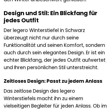
Design und Stil: Ein Blickfang für
jedes Outfit
Der legero Winterstiefel in Schwarz
überzeugt nicht nur durch seine
Funktionalität und seinen Komfort, sondern
auch durch sein elegantes Design. Er ist ein
echter Blickfang, der jedes Outfit aufwertet
und Ihren persönlichen Stil unterstreicht.
Zeitloses Design: Passt zu jedem Anlass
Das zeitlose Design des legero
Winterstiefels macht ihn zu einem
vielseitigen Begleiter für jeden Anlass. Ob im