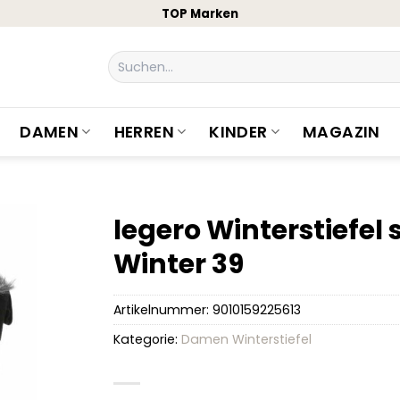
TOP Marken
Suchen
nach:
DAMEN
HERREN
KINDER
MAGAZIN
legero Winterstiefel
Winter 39
Artikelnummer:
9010159225613
Kategorie:
Damen Winterstiefel