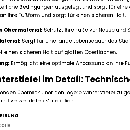
winterliche Bedingungen ausgelegt und sorgt für ein
an Ihre Fußform und sorgt für einen sicheren Halt.
 Obermaterial:
Schützt Ihre Füße vor Nässe und 
aterial:
Sorgt für eine lange Lebensdauer des Stief
t einen sicheren Halt auf glatten Oberflächen.
ung:
Ermöglicht eine optimale Anpassung an Ihre F
terstiefel im Detail: Technisc
den Überblick über den legero Winterstiefel zu geben
und verwendeten Materialien:
EIBUNG
ootie