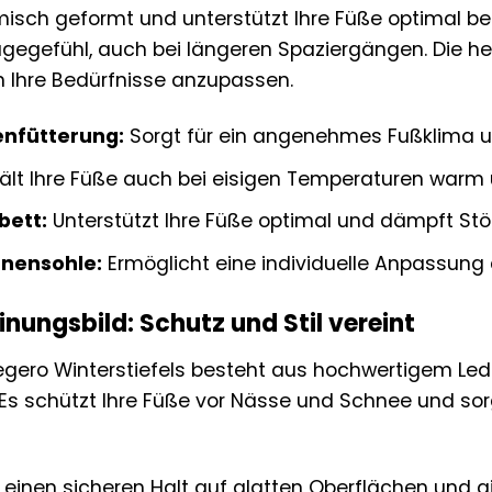
isch geformt und unterstützt Ihre Füße optimal be
gegefühl, auch bei längeren Spaziergängen. Die h
an Ihre Bedürfnisse anzupassen.
nfütterung:
Sorgt für ein angenehmes Fußklima 
ält Ihre Füße auch bei eisigen Temperaturen warm 
bett:
Unterstützt Ihre Füße optimal und dämpft Stö
nensohle:
Ermöglicht eine individuelle Anpassung 
nungsbild: Schutz und Stil vereint
egero Winterstiefels besteht aus hochwertigem Le
. Es schützt Ihre Füße vor Nässe und Schnee und so
t einen sicheren Halt auf glatten Oberflächen und gi