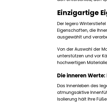
Einzigartige 
Der legero Winterstiefe
Eigenschaften, die Ihn
ausgewählt und verarbei
Von der Auswahl der Mate
unterstützen und vor Kä
hochwertigen Materiali
Die inneren Werte
Das Innenleben des lege
atmungsaktive Innenfüt
Isolierung hält Ihre Fü