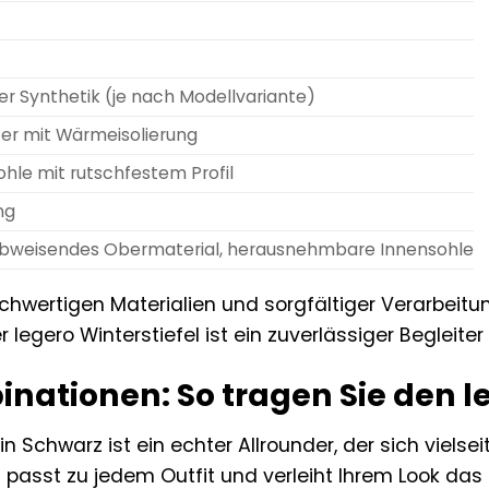
er Synthetik (je nach Modellvariante)
tter mit Wärmeisolierung
le mit rutschfestem Profil
ng
bweisendes Obermaterial, herausnehmbare Innensohle
hwertigen Materialien und sorgfältiger Verarbeitu
legero Winterstiefel ist ein zuverlässiger Begleiter 
inationen: So tragen Sie den l
 in Schwarz ist ein echter Allrounder, der sich viels
el passt zu jedem Outfit und verleiht Ihrem Look da