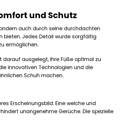
Komfort und Schutz
, sondern auch durch seine durchdachten
bieten. Jedes Detail wurde sorgfältig
zu ermöglichen.
st darauf ausgelegt, Ihre Füße optimal zu
die innovativen Technologien und die
wöhnlichen Schuh machen.
eres Erscheinungsbild. Eine weiche und
hindert unangenehme Gerüche. Die spezielle