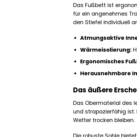
Das Fußbett ist ergonom
für ein angenehmes Tra
den Stiefel individuell 
Atmungsaktive Inne
Wärmeisolierung:
H
Ergonomisches Fuß
Herausnehmbare In
Das äußere Erschei
Das Obermaterial des l
und strapazierfähig ist
Wetter trocken bleiben.
Die robuste Sohle biete