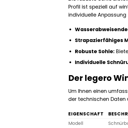
Profil ist speziell auf 
individuelle Anpassung 
Wasserabweisendes
Strapazierfähiges M
Robuste Sohle:
Biete
Individuelle Schnür
Der legero Win
Um Ihnen einen umfassen
der technischen Daten 
EIGENSCHAFT
BESCHR
Modell
Schnürb