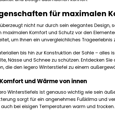
Eigenschaften für maximalen 
l überzeugt nicht nur durch sein elegantes Design
en maximalen Komfort und Schutz vor den Elementen 
tet, um Ihnen ein unvergleichliches Trageerlebnis 
rialien bis hin zur Konstruktion der Sohle – alles i
lte, Nässe und Schnee zu schützen. Entdecken Sie 
en, die den legero Winterstiefel zu einem außerge
: Komfort und Wärme von innen
ro Winterstiefels ist genauso wichtig wie sein äuß
terung sorgt für ein angenehmes Fußklima und ver
ße auch bei eisigen Temperaturen warm und trocken.