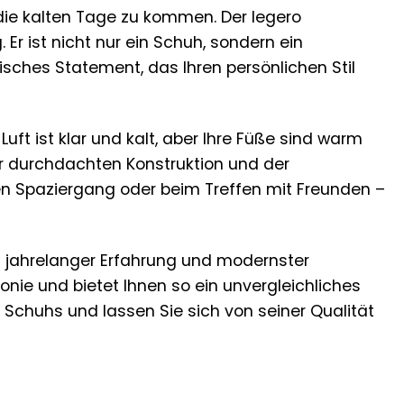
 die kalten Tage zu kommen. Der legero
 Er ist nicht nur ein Schuh, sondern ein
sches Statement, das Ihren persönlichen Stil
Luft ist klar und kalt, aber Ihre Füße sind warm
der durchdachten Konstruktion und der
hen Spaziergang oder beim Treffen mit Freunden –
uf jahrelanger Erfahrung und modernster
monie und bietet Ihnen so ein unvergleichliches
 Schuhs und lassen Sie sich von seiner Qualität