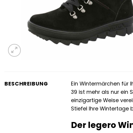
BESCHREIBUNG
Ein Wintermärchen für I
39 ist mehr als nur ein 
einzigartige Weise vere
Stiefel Ihre Wintertage b
Der legero Win