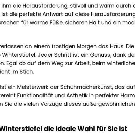
 ihm die Herausforderung, stilvoll und warm durch
 ist die perfekte Antwort auf diese Herausforderung.
rechen für warme Füße, sicheren Halt und ein modi
e verlassen an einem frostigen Morgen das Haus. Die 
Winterstiefel. Jeder Schritt ist ein Genuss, dank 
n. Egal ob auf dem Weg zur Arbeit, beim winterlic
icht im Stich.
l ist ein Meisterwerk der Schuhmacherkunst, das a
vereint Funktionalität und Ästhetik in perfekter Har
n Sie die vielen Vorzüge dieses außergewöhnlichen
nterstiefel die ideale Wahl für Sie ist