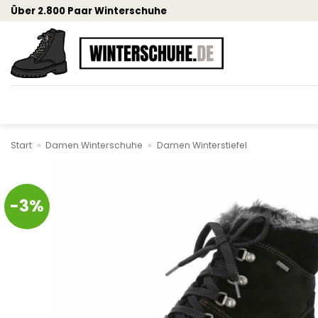
Zum
Über 2.800 Paar Winterschuhe
Inhalt
springen
Start
»
Damen Winterschuhe
»
Damen Winterstiefel
-3%