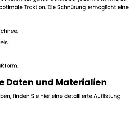
e optimale Traktion. Die Schnürung ermöglicht eine
Schnee.
els.
ußform.
he Daten und Materialien
, finden Sie hier eine detaillierte Auflistung