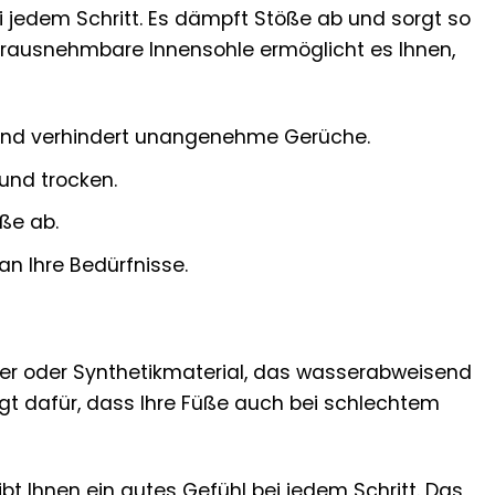
i jedem Schritt. Es dämpft Stöße ab und sorgt so
erausnehmbare Innensohle ermöglicht es Ihnen,
und verhindert unangenehme Gerüche.
und trocken.
ße ab.
an Ihre Bedürfnisse.
der oder Synthetikmaterial, das wasserabweisend
rgt dafür, dass Ihre Füße auch bei schlechtem
bt Ihnen ein gutes Gefühl bei jedem Schritt. Das