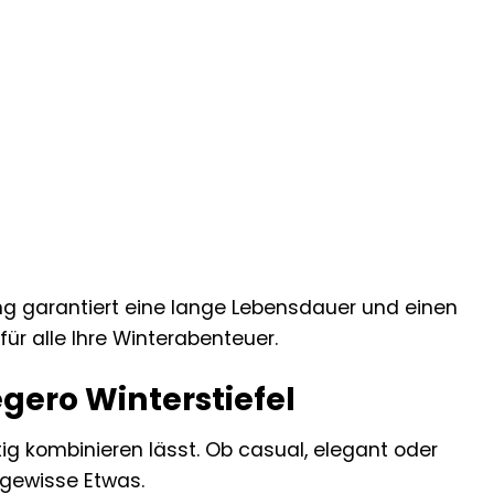
ng garantiert eine lange Lebensdauer und einen
für alle Ihre Winterabenteuer.
egero Winterstiefel
eitig kombinieren lässt. Ob casual, elegant oder
s gewisse Etwas.