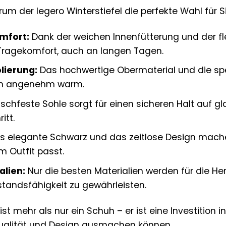
rum der legero Winterstiefel die perfekte Wahl für Sie
mfort:
Dank der weichen Innenfütterung und der flex
ragekomfort, auch an langen Tagen.
lierung:
Das hochwertige Obermaterial und die spez
en angenehm warm.
tschfeste Sohle sorgt für einen sicheren Halt auf g
itt.
 elegante Schwarz und das zeitlose Design machen 
m Outfit passt.
alien:
Nur die besten Materialien werden für die H
tandsfähigkeit zu gewährleisten.
 ist mehr als nur ein Schuh – er ist eine Investition 
ualität und Design ausmachen können.