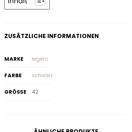
Inhalt
ZUSÄTZLICHE INFORMATIONEN
MARKE
legero
FARBE
schwarz
GRÖSSE
42
ÄHNLICHE PRODUKTE