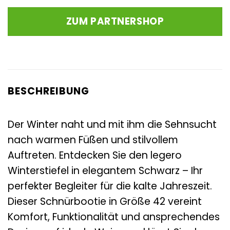
Preis
Preis
war:
ist:
ZUM PARTNERSHOP
149,00 €
108,42 €.
BESCHREIBUNG
Der Winter naht und mit ihm die Sehnsucht
nach warmen Füßen und stilvollem
Auftreten. Entdecken Sie den legero
Winterstiefel in elegantem Schwarz – Ihr
perfekter Begleiter für die kalte Jahreszeit.
Dieser Schnürbootie in Größe 42 vereint
Komfort, Funktionalität und ansprechendes