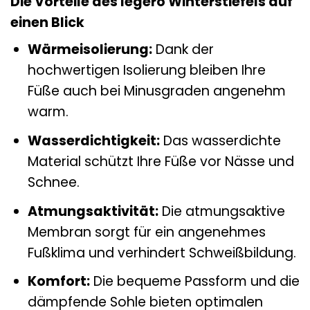
Die Vorteile des legero Winterstiefels auf
einen Blick
Wärmeisolierung:
Dank der
hochwertigen Isolierung bleiben Ihre
Füße auch bei Minusgraden angenehm
warm.
Wasserdichtigkeit:
Das wasserdichte
Material schützt Ihre Füße vor Nässe und
Schnee.
Atmungsaktivität:
Die atmungsaktive
Membran sorgt für ein angenehmes
Fußklima und verhindert Schweißbildung.
Komfort:
Die bequeme Passform und die
dämpfende Sohle bieten optimalen