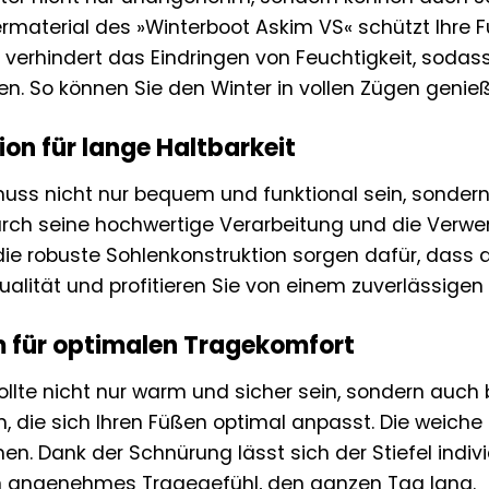
aterial des »Winterboot Askim VS« schützt Ihre F
 verhindert das Eindringen von Feuchtigkeit, soda
n. So können Sie den Winter in vollen Zügen genie
on für lange Haltbarkeit
 muss nicht nur bequem und funktional sein, sonder
rch seine hochwertige Verarbeitung und die Verwen
ie robuste Sohlenkonstruktion sorgen dafür, dass 
Qualität und profitieren Sie von einem zuverlässigen B
 für optimalen Tragekomfort
 sollte nicht nur warm und sicher sein, sondern auc
die sich Ihren Füßen optimal anpasst. Die weiche 
. Dank der Schnürung lässt sich der Stiefel indivi
in angenehmes Tragegefühl, den ganzen Tag lang.