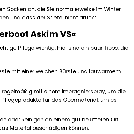
en Socken an, die Sie normalerweise im Winter
en und dass der Stiefel nicht drückt.
nterboot Askim VS«
htige Pflege wichtig. Hier sind ein paar Tipps, die
este mit einer weichen Bürste und lauwarmem
l regelmäßig mit einem Imprägnierspray, um die
 Pflegeprodukte für das Obermaterial, um es
en oder Reinigen an einem gut belüfteten Ort
e das Material beschädigen können.