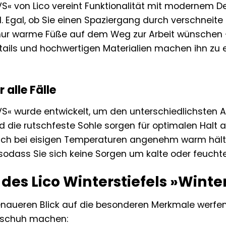
S« von Lico vereint Funktionalität mit modernem De
. Egal, ob Sie einen Spaziergang durch verschneite
nur warme Füße auf dem Weg zur Arbeit wünschen – d
ails und hochwertigen Materialien machen ihn zu e
r alle Fälle
VS« wurde entwickelt, um den unterschiedlichsten 
nd die rutschfeste Sohle sorgen für optimalen Halt
auch bei eisigen Temperaturen angenehm warm häl
sodass Sie sich keine Sorgen um kalte oder feuc
 des Lico Winterstiefels »Wint
enaueren Blick auf die besonderen Merkmale werfen
rschuh machen: