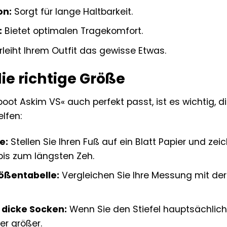
on:
Sorgt für lange Haltbarkeit.
:
Bietet optimalen Tragekomfort.
leiht Ihrem Outfit das gewisse Etwas.
die richtige Größe
oot Askim VS« auch perfekt passt, ist es wichtig, di
elfen:
e:
Stellen Sie Ihren Fuß auf ein Blatt Papier und ze
bis zum längsten Zeh.
ößentabelle:
Vergleichen Sie Ihre Messung mit der 
 dicke Socken:
Wenn Sie den Stiefel hauptsächlich
r größer.