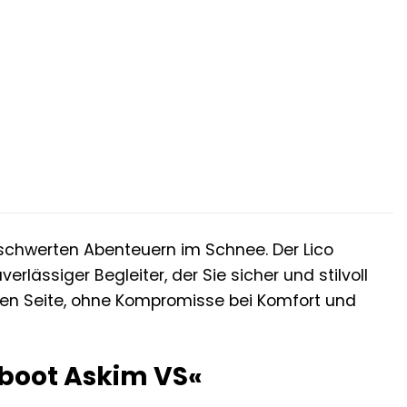
er
.
chwerten Abenteuern im Schnee. Der Lico
erlässiger Begleiter, der Sie sicher und stilvoll
nsten Seite, ohne Kompromisse bei Komfort und
rboot Askim VS«