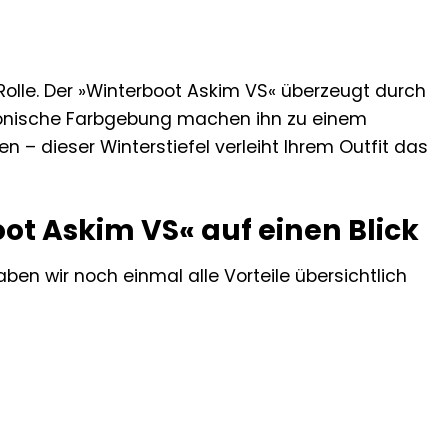
Rolle. Der »Winterboot Askim VS« überzeugt durch
monische Farbgebung machen ihn zu einem
n – dieser Winterstiefel verleiht Ihrem Outfit das
oot Askim VS« auf einen Blick
ben wir noch einmal alle Vorteile übersichtlich