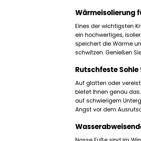
Wärmeisolierung f
Eines der wichtigsten Kr
ein hochwertiges, isoli
speichert die Wärme und
schwitzen. Genießen Si
Rutschfeste Sohle 
Auf glatten oder vereist
bietet Ihnen genau das
auf schwierigem Untergr
Angst vor dem Ausruts
Wasserabweisendes
Nasse Füße sind im Win