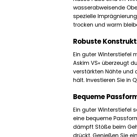
wasserabweisende Oberm
spezielle Imprägnierung
trocken und warm bleibe
Robuste Konstrukti
Ein guter Winterstiefel
Askim VS« überzeugt du
verstärkten Nähte und d
hält. Investieren Sie in 
Bequeme Passform
Ein guter Winterstiefel
eine bequeme Passform, 
dämpft Stöße beim Gehen
drückt. Genießen Sie e