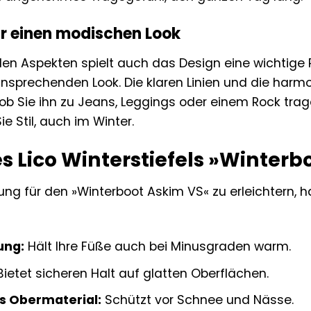
für einen modischen Look
len Aspekten spielt auch das Design eine wichtige 
sprechenden Look. Die klaren Linien und die har
ob Sie ihn zu Jeans, Leggings oder einem Rock trage
e Stil, auch im Winter.
es Lico Winterstiefels »Winterb
ng für den »Winterboot Askim VS« zu erleichtern, ha
ung:
Hält Ihre Füße auch bei Minusgraden warm.
ietet sicheren Halt auf glatten Oberflächen.
 Obermaterial:
Schützt vor Schnee und Nässe.