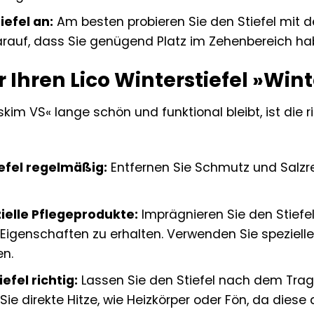
iefel an:
Am besten probieren Sie den Stiefel mit d
arauf, dass Sie genügend Platz im Zehenbereich hab
r Ihren Lico Winterstiefel »Wi
kim VS« lange schön und funktional bleibt, ist die ric
iefel regelmäßig:
Entfernen Sie Schmutz und Salzr
ielle Pflegeprodukte:
Imprägnieren Sie den Stiefe
genschaften zu erhalten. Verwenden Sie spezielle
en.
efel richtig:
Lassen Sie den Stiefel nach dem Trag
Sie direkte Hitze, wie Heizkörper oder Fön, da dies