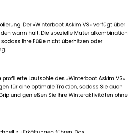
solierung. Der »Winterboot Askim VS« verfügt über
aden warm hält. Die spezielle Materialkombination
 sodass Ihre Füße nicht überhitzen oder
ng.
ie profilierte Laufsohle des »Winterboot Askim VS«
en für eine optimale Traktion, sodass Sie auch
rip und genießen Sie Ihre Winteraktivitäten ohne
nell zu Erkältungen führen. Das