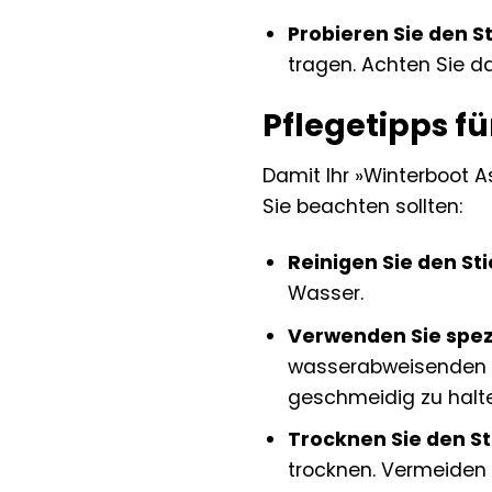
Probieren Sie den St
tragen. Achten Sie d
Pflegetipps fü
Damit Ihr »Winterboot As
Sie beachten sollten:
Reinigen Sie den St
Wasser.
Verwenden Sie spez
wasserabweisenden Ei
geschmeidig zu halt
Trocknen Sie den Sti
trocknen. Vermeiden 