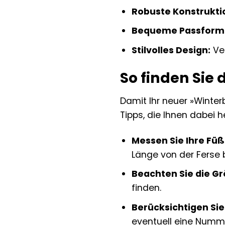
Robuste Konstrukti
Bequeme Passform
Stilvolles Design:
Ver
So finden Sie 
Damit Ihr neuer »Winterb
Tipps, die Ihnen dabei h
Messen Sie Ihre Füß
Länge von der Ferse 
Beachten Sie die Gr
finden.
Berücksichtigen Sie
eventuell eine Numme