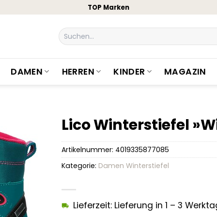
TOP Marken
Suchen
nach:
DAMEN
HERREN
KINDER
MAGAZIN
Lico Winterstiefel »
Artikelnummer:
4019335877085
Kategorie:
Damen Winterstiefel
Lieferzeit: Lieferung in 1 – 3 Werkt