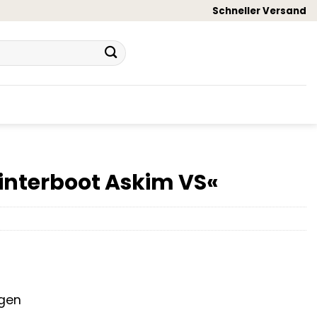
Schneller Versand
Winterboot Askim VS«
agen