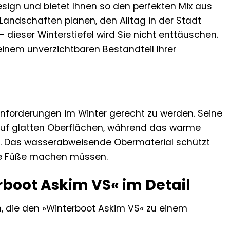
sign und bietet Ihnen so den perfekten Mix aus
 Landschaften planen, den Alltag in der Stadt
ieser Winterstiefel wird Sie nicht enttäuschen.
inem unverzichtbaren Bestandteil Ihrer
Anforderungen im Winter gerecht zu werden. Seine
 auf glatten Oberflächen, während das warme
t. Das wasserabweisende Obermaterial schützt
hte Füße machen müssen.
erboot Askim VS« im Detail
, die den »Winterboot Askim VS« zu einem