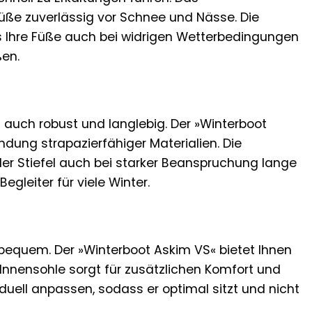
üße zuverlässig vor Schnee und Nässe. Die
ss Ihre Füße auch bei widrigen Wetterbedingungen
ßen.
n auch robust und langlebig. Der »Winterboot
dung strapazierfähiger Materialien. Die
der Stiefel auch bei starker Beanspruchung lange
egleiter für viele Winter.
h bequem. Der »Winterboot Askim VS« bietet Ihnen
Innensohle sorgt für zusätzlichen Komfort und
duell anpassen, sodass er optimal sitzt und nicht