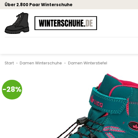
Zum
Über 2.800 Paar Winterschuhe
Inhalt
springen
Start
»
Damen Winterschuhe
»
Damen Winterstiefel
-28%