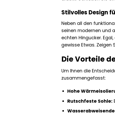
Stilvolles Design 
Neben all den funktiona
seinen modernen und an
echten Hingucker. Egal, 
gewisse Etwas. Zeigen Si
Die Vorteile d
Um Ihnen die Entscheidu
zusammengefasst:
Hohe Wärmeisolier
Rutschfeste Sohle:
B
Wasserabweisendes