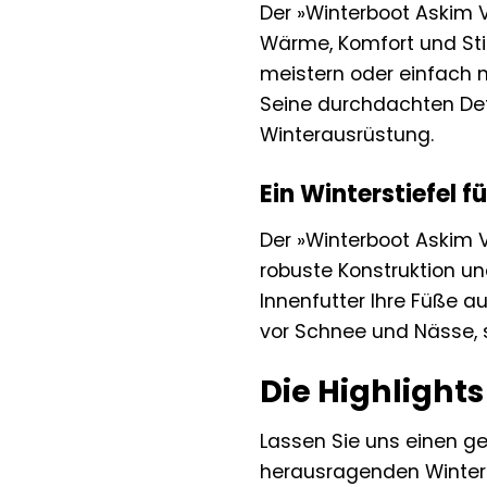
Der »Winterboot Askim V
Wärme, Komfort und Stil
meistern oder einfach 
Seine durchdachten Det
Winterausrüstung.
Ein Winterstiefel fü
Der »Winterboot Askim 
robuste Konstruktion u
Innenfutter Ihre Füße 
vor Schnee und Nässe, 
Die Highlights
Lassen Sie uns einen g
herausragenden Winte