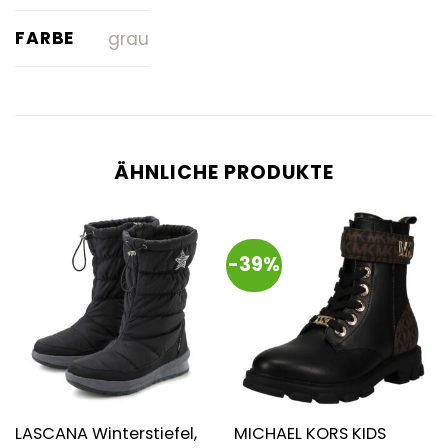
FARBE
grau
ÄHNLICHE PRODUKTE
-39%
LASCANA Winterstiefel,
MICHAEL KORS KIDS