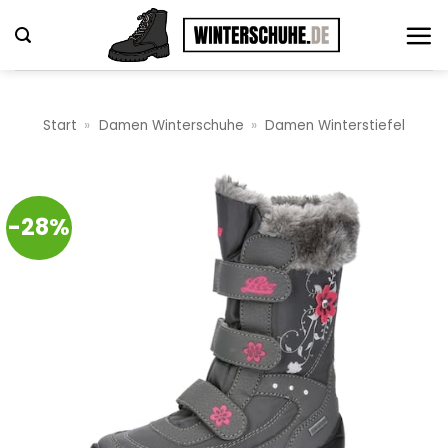
Zum
Inhalt
springen
Start
»
Damen Winterschuhe
»
Damen Winterstiefel
-28%