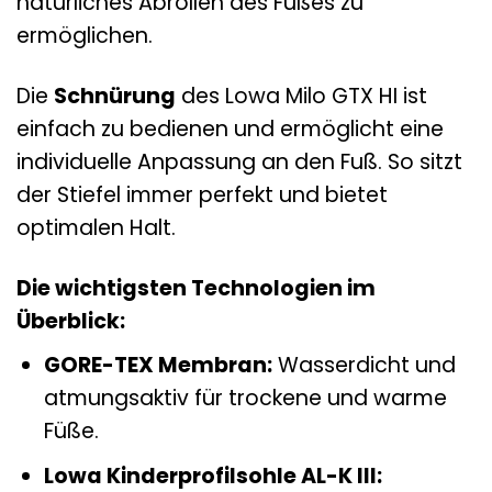
natürliches Abrollen des Fußes zu
ermöglichen.
Die
Schnürung
des Lowa Milo GTX HI ist
einfach zu bedienen und ermöglicht eine
individuelle Anpassung an den Fuß. So sitzt
der Stiefel immer perfekt und bietet
optimalen Halt.
Die wichtigsten Technologien im
Überblick:
GORE-TEX Membran:
Wasserdicht und
atmungsaktiv für trockene und warme
Füße.
Lowa Kinderprofilsohle AL-K III: