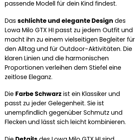
passende Modell für dein Kind findest.
Das
schlichte und elegante Design
des
Lowa Milo GTX HI passt zu jedem Outfit und
macht ihn zu einem vielseitigen Begleiter für
den Alltag und für Outdoor-Aktivitäten. Die
klaren Linien und die harmonischen
Proportionen verleihen dem Stiefel eine
zeitlose Eleganz.
Die
Farbe Schwarz
ist ein Klassiker und
passt zu jeder Gelegenheit. Sie ist
unempfindlich gegenüber Schmutz und
Flecken und lässt sich leicht kombinieren.
Die
Details
des Lowa Milo GTX HI sind