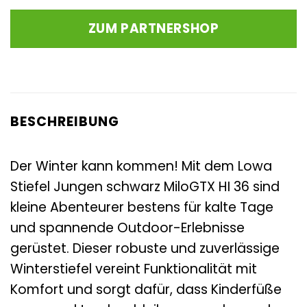
Preis
Preis
war:
ist:
ZUM PARTNERSHOP
109,95 €
103,95 €.
BESCHREIBUNG
Der Winter kann kommen! Mit dem Lowa
Stiefel Jungen schwarz MiloGTX HI 36 sind
kleine Abenteurer bestens für kalte Tage
und spannende Outdoor-Erlebnisse
gerüstet. Dieser robuste und zuverlässige
Winterstiefel vereint Funktionalität mit
Komfort und sorgt dafür, dass Kinderfüße