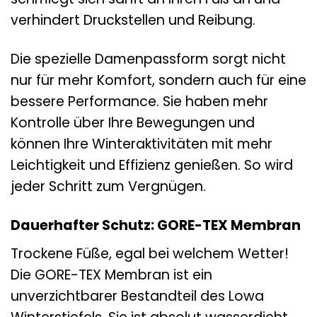
verhindert Druckstellen und Reibung.
Die spezielle Damenpassform sorgt nicht
nur für mehr Komfort, sondern auch für eine
bessere Performance. Sie haben mehr
Kontrolle über Ihre Bewegungen und
können Ihre Winteraktivitäten mit mehr
Leichtigkeit und Effizienz genießen. So wird
jeder Schritt zum Vergnügen.
Dauerhafter Schutz: GORE-TEX Membran
Trockene Füße, egal bei welchem Wetter!
Die GORE-TEX Membran ist ein
unverzichtbarer Bestandteil des Lowa