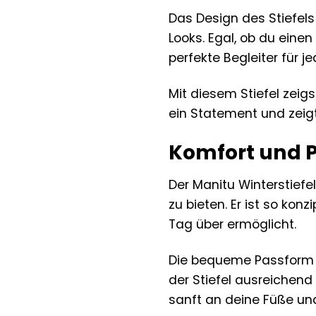
Das Design des Stiefels
Looks. Egal, ob du einen
perfekte Begleiter für j
Mit diesem Stiefel zeig
ein Statement und zeigt
Komfort und P
Der Manitu Winterstiefe
zu bieten. Er ist so ko
Tag über ermöglicht.
Die bequeme Passform s
der Stiefel ausreichend
sanft an deine Füße und