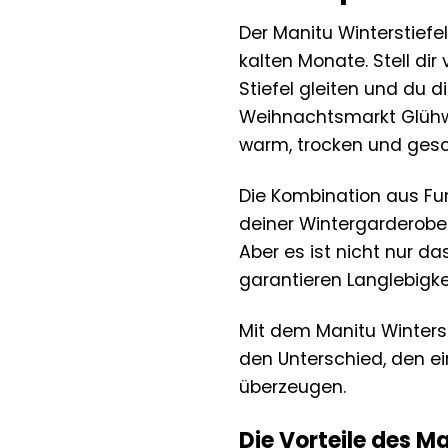
Der Manitu Winterstiefel
kalten Monate. Stell d
Stiefel gleiten und du d
Weihnachtsmarkt Glühwe
warm, trocken und gesc
Die Kombination aus Fu
deiner Wintergarderobe. 
Aber es ist nicht nur d
garantieren Langlebigke
Mit dem Manitu Wintersti
den Unterschied, den ei
überzeugen.
Die Vorteile des Ma