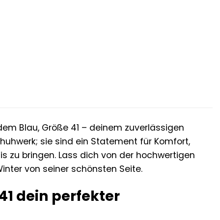
er
.
endem Blau, Größe 41 – deinem zuverlässigen
chuhwerk; sie sind ein Statement für Komfort,
is zu bringen. Lass dich von der hochwertigen
ter von seiner schönsten Seite.
1 dein perfekter