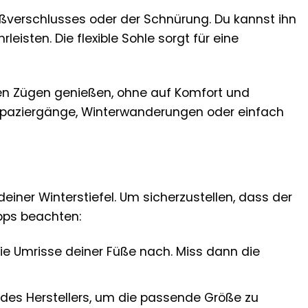
eißverschlusses oder der Schnürung. Du kannst ihn
eisten. Die flexible Sohle sorgt für eine
llen Zügen genießen, ohne auf Komfort und
e Spaziergänge, Winterwanderungen oder einfach
deiner Winterstiefel. Um sicherzustellen, dass der
ipps beachten:
die Umrisse deiner Füße nach. Miss dann die
des Herstellers, um die passende Größe zu