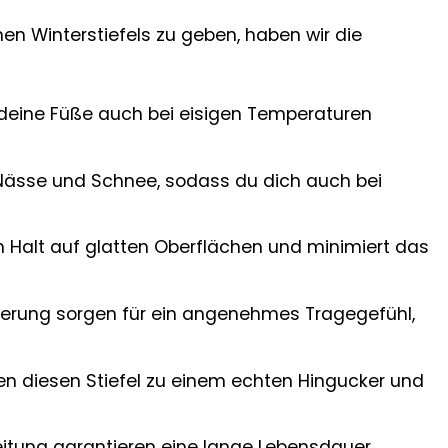
en Winterstiefels zu geben, haben wir die
 deine Füße auch bei eisigen Temperaturen
Nässe und Schnee, sodass du dich auch bei
n Halt auf glatten Oberflächen und minimiert das
erung sorgen für ein angenehmes Tragegefühl,
 diesen Stiefel zu einem echten Hingucker und
eitung garantieren eine lange Lebensdauer,