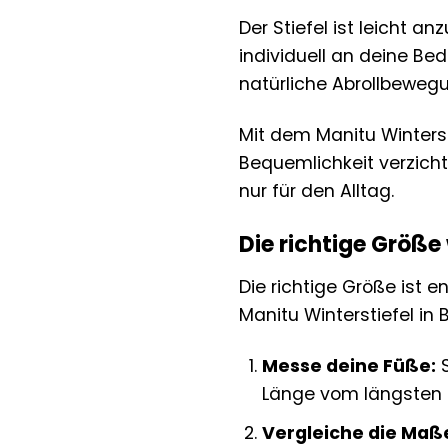
Der Stiefel ist leicht 
individuell an deine Bed
natürliche Abrollbeweg
Mit dem Manitu Winterst
Bequemlichkeit verzicht
nur für den Alltag.
Die richtige Größe
Die richtige Größe ist e
Manitu Winterstiefel in 
Messe deine Füße:
S
Länge vom längsten Z
Vergleiche die Maß