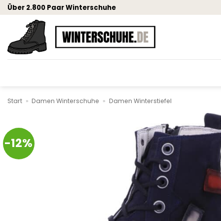
Zum
Über 2.800 Paar Winterschuhe
Inhalt
springen
Start
»
Damen Winterschuhe
»
Damen Winterstiefel
-12%