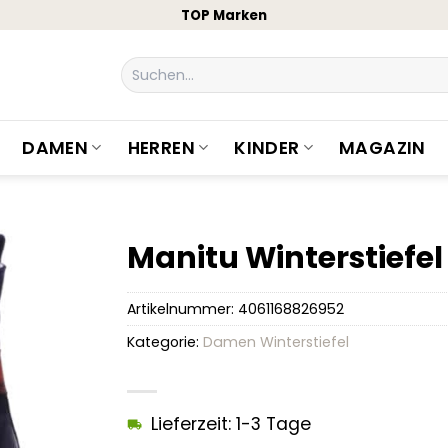
TOP Marken
Suchen
nach:
DAMEN
HERREN
KINDER
MAGAZIN
Manitu Winterstiefel
Artikelnummer:
4061168826952
Kategorie:
Damen Winterstiefel
Lieferzeit: 1-3 Tage