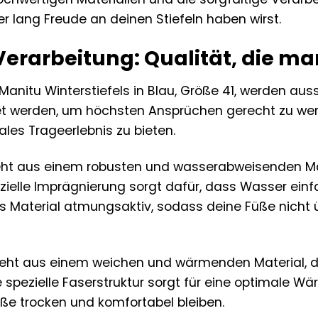
r lang Freude an deinen Stiefeln haben wirst.
Verarbeitung: Qualität, die ma
 Manitu Winterstiefels in Blau, Größe 41, werden au
itet werden, um höchsten Ansprüchen gerecht zu wer
ales Trageerlebnis zu bieten.
ht aus einem robusten und wasserabweisenden Mat
zielle Imprägnierung sorgt dafür, dass Wasser einfa
das Material atmungsaktiv, sodass deine Füße nich
teht aus einem weichen und wärmenden Material, 
e spezielle Faserstruktur sorgt für eine optimale Wä
ße trocken und komfortabel bleiben.