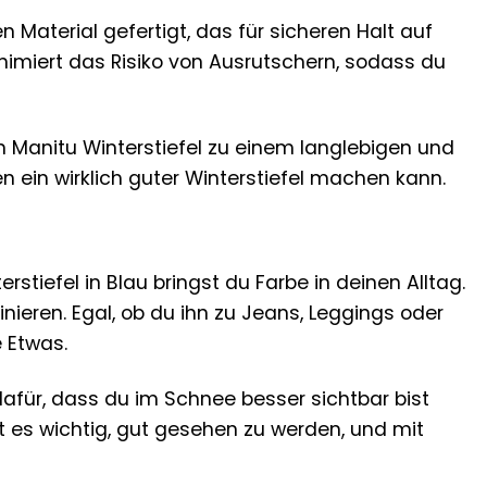
 Material gefertigt, das für sicheren Halt auf
inimiert das Risiko von Ausrutschern, sodass du
 Manitu Winterstiefel zu einem langlebigen und
en ein wirklich guter Winterstiefel machen kann.
stiefel in Blau bringst du Farbe in deinen Alltag.
inieren. Egal, ob du ihn zu Jeans, Leggings oder
e Etwas.
dafür, dass du im Schnee besser sichtbar bist
st es wichtig, gut gesehen zu werden, und mit