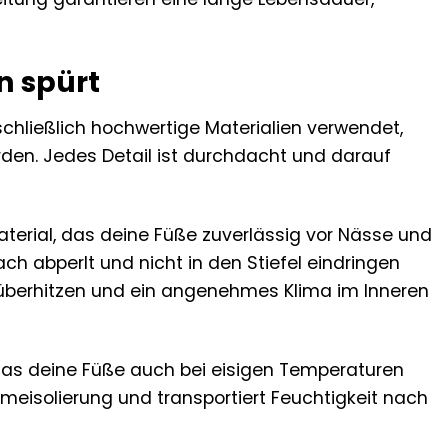
n spürt
sschließlich hochwertige Materialien verwendet,
den. Jedes Detail ist durchdacht und darauf
erial, das deine Füße zuverlässig vor Nässe und
ch abperlt und nicht in den Stiefel eindringen
t überhitzen und ein angenehmes Klima im Inneren
das deine Füße auch bei eisigen Temperaturen
rmeisolierung und transportiert Feuchtigkeit nach