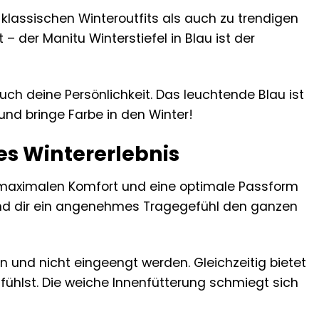
 klassischen Winteroutfits als auch zu trendigen
 – der Manitu Winterstiefel in Blau ist der
ch deine Persönlichkeit. Das leuchtende Blau ist
und bringe Farbe in den Winter!
es Wintererlebnis
dir maximalen Komfort und eine optimale Passform
st und dir ein angenehmes Tragegefühl den ganzen
und nicht eingeengt werden. Gleichzeitig bietet
 fühlst. Die weiche Innenfütterung schmiegt sich