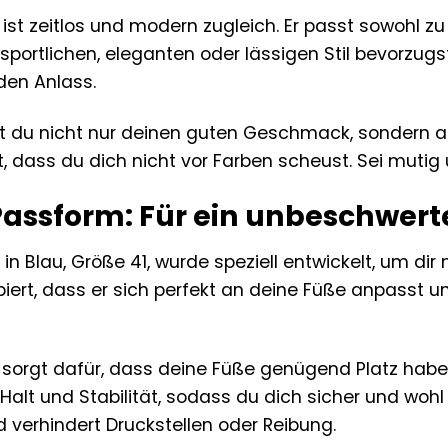
 ist zeitlos und modern zugleich. Er passt sowohl zu
 sportlichen, eleganten oder lässigen Stil bevorzugst
eden Anlass.
st du nicht nur deinen guten Geschmack, sondern au
, dass du dich nicht vor Farben scheust. Sei mutig 
assform: Für ein unbeschwert
l in Blau, Größe 41, wurde speziell entwickelt, um 
nzipiert, dass er sich perfekt an deine Füße anpas
orgt dafür, dass deine Füße genügend Platz haben 
 Halt und Stabilität, sodass du dich sicher und wohl
 verhindert Druckstellen oder Reibung.