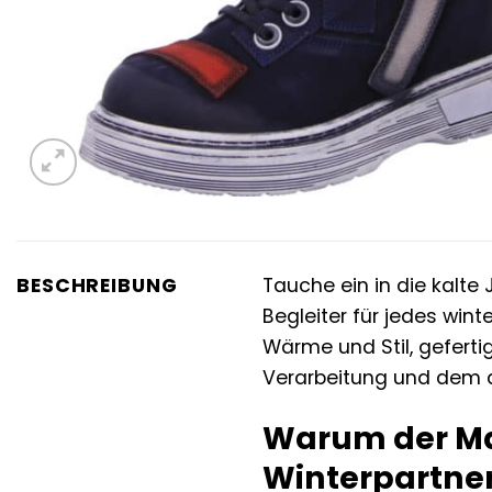
BESCHREIBUNG
Tauche ein in die kalte
Begleiter für jedes wint
Wärme und Stil, geferti
Verarbeitung und dem d
Warum der Man
Winterpartner