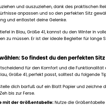
anzuziehen und auszuziehen, dank des praktischen R
ürfnisse anpassen und so den perfekten Sitz gewährl
ung und entlastet deine Gelenke.
iefel in Blau, Größe 41, kannst du den Winter in vo
en zu müssen. Er ist der ideale Begleiter für lang
 wählen: So findest du den perfekten Sitz
ntscheidend für den Komfort und die Funktionalität 
Blau, Größe 41, perfekt passt, solltest du folgende T
telle dich barfuß auf ein Blatt Papier und zeichne 
eh bis zur Ferse.
e mit der Größentabelle:
Nutze die Größentabelle 