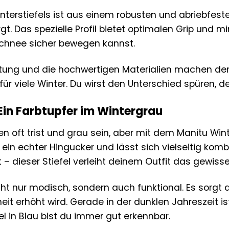
nterstiefels ist aus einem robusten und abriebfesten
gt. Das spezielle Profil bietet optimalen Grip und m
Schnee sicher bewegen kannst.
eitung und die hochwertigen Materialien machen den
für viele Winter. Du wirst den Unterschied spüren, d
Ein Farbtupfer im Wintergrau
oft trist und grau sein, aber mit dem Manitu Winter
ein echter Hingucker und lässt sich vielseitig komb
 – dieser Stiefel verleiht deinem Outfit das gewiss
cht nur modisch, sondern auch funktional. Es sorgt 
eit erhöht wird. Gerade in der dunklen Jahreszeit i
l in Blau bist du immer gut erkennbar.