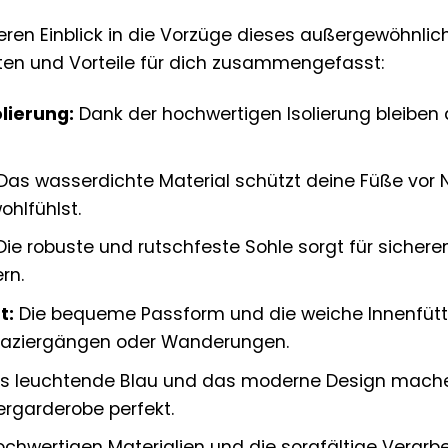
ren Einblick in die Vorzüge dieses außergewöhnlich
ten und Vorteile für dich zusammengefasst:
lierung:
Dank der hochwertigen Isolierung bleiben
Das wasserdichte Material schützt deine Füße vor 
hlfühlst.
ie robuste und rutschfeste Sohle sorgt für sichere
rn.
t:
Die bequeme Passform und die weiche Innenfütt
paziergängen oder Wanderungen.
 leuchtende Blau und das moderne Design machen
rgarderobe perfekt.
ochwertigen Materialien und die sorgfältige Verarb