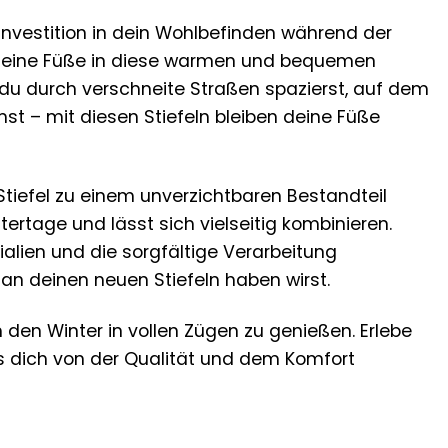
e Investition in dein Wohlbefinden während der
t, deine Füße in diese warmen und bequemen
ob du durch verschneite Straßen spazierst, auf dem
 – mit diesen Stiefeln bleiben deine Füße
iefel zu einem unverzichtbaren Bestandteil
tertage und lässt sich vielseitig kombinieren.
alien und die sorgfältige Verarbeitung
 an deinen neuen Stiefeln haben wirst.
m den Winter in vollen Zügen zu genießen. Erlebe
ss dich von der Qualität und dem Komfort