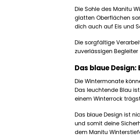
Die Sohle des Manitu Wi
glatten Oberflächen sor
dich auch auf Eis und 
Die sorgfältige Verarb
zuverlässigen Begleiter 
Das blaue Design: 
Die Wintermonate können 
Das leuchtende Blau ist 
einem Winterrock trägst
Das blaue Design ist ni
und somit deine Sicherh
dem Manitu Winterstiefe