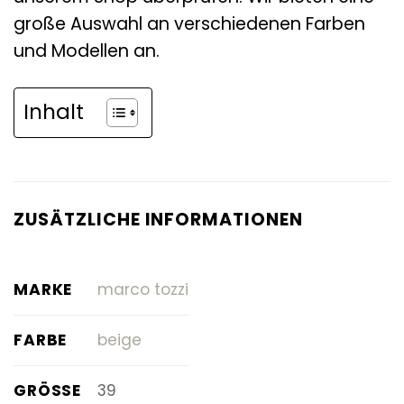
große Auswahl an verschiedenen Farben
und Modellen an.
Inhalt
ZUSÄTZLICHE INFORMATIONEN
MARKE
marco tozzi
FARBE
beige
GRÖSSE
39