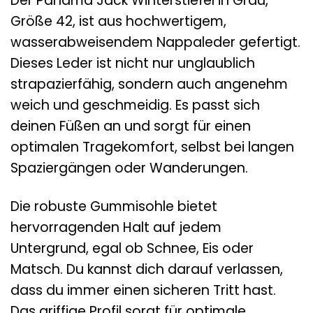
Der Panama Jack Winterstiefel in Grau,
Größe 42, ist aus hochwertigem,
wasserabweisendem Nappaleder gefertigt.
Dieses Leder ist nicht nur unglaublich
strapazierfähig, sondern auch angenehm
weich und geschmeidig. Es passt sich
deinen Füßen an und sorgt für einen
optimalen Tragekomfort, selbst bei langen
Spaziergängen oder Wanderungen.
Die robuste Gummisohle bietet
hervorragenden Halt auf jedem
Untergrund, egal ob Schnee, Eis oder
Matsch. Du kannst dich darauf verlassen,
dass du immer einen sicheren Tritt hast.
Das griffige Profil sorgt für optimale