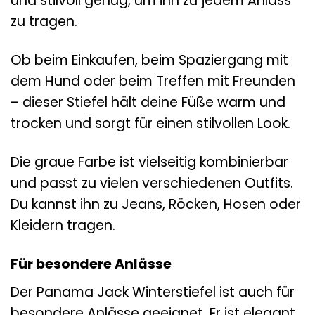
und stilvoll genug, um ihn zu jedem Anlass
zu tragen.
Ob beim Einkaufen, beim Spaziergang mit
dem Hund oder beim Treffen mit Freunden
– dieser Stiefel hält deine Füße warm und
trocken und sorgt für einen stilvollen Look.
Die graue Farbe ist vielseitig kombinierbar
und passt zu vielen verschiedenen Outfits.
Du kannst ihn zu Jeans, Röcken, Hosen oder
Kleidern tragen.
Für besondere Anlässe
Der Panama Jack Winterstiefel ist auch für
besondere Anlässe geeignet. Er ist elegant