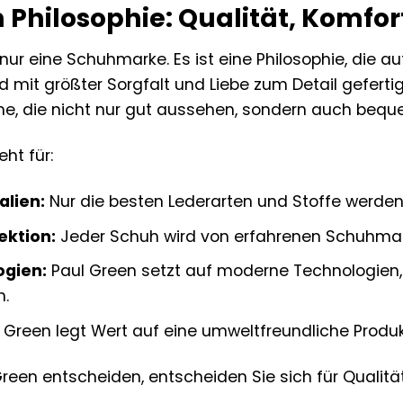
n Philosophie: Qualität, Komfo
nur eine Schuhmarke. Es ist eine Philosophie, die au
d mit größter Sorgfalt und Liebe zum Detail gefer
he, die nicht nur gut aussehen, sondern auch bequ
ht für:
alien:
Nur die besten Lederarten und Stoffe werden 
ektion:
Jeder Schuh wird von erfahrenen Schuhmac
ogien:
Paul Green setzt auf moderne Technologien, 
n.
 Green legt Wert auf eine umweltfreundliche Produk
Green entscheiden, entscheiden Sie sich für Qualität