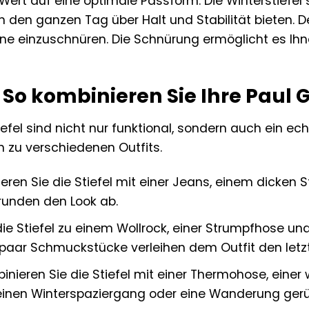
ert auf eine optimale Passform. Die Winterstiefel s
den ganzen Tag über Halt und Stabilität bieten. De
 einzuschnüren. Die Schnürung ermöglicht es Ihnen, 
 So kombinieren Sie Ihre Paul 
efel sind nicht nur funktional, sondern auch ein ec
 zu verschiedenen Outfits.
ren Sie die Stiefel mit einer Jeans, einem dicken S
runden den Look ab.
ie Stiefel zu einem Wollrock, einer Strumpfhose un
aar Schmuckstücke verleihen dem Outfit den letzte
nieren Sie die Stiefel mit einer Thermohose, eine
 einen Winterspaziergang oder eine Wanderung gerü