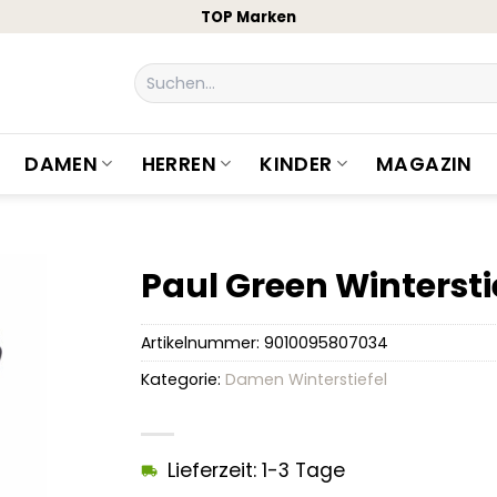
TOP Marken
Suchen
nach:
DAMEN
HERREN
KINDER
MAGAZIN
Paul Green Wintersti
Artikelnummer:
9010095807034
Kategorie:
Damen Winterstiefel
Lieferzeit: 1-3 Tage