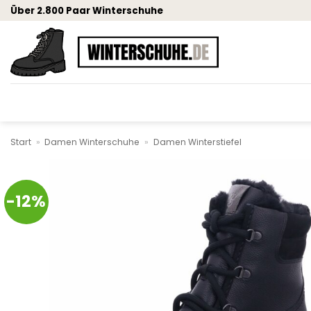
Zum
Über 2.800 Paar Winterschuhe
Inhalt
springen
Start
»
Damen Winterschuhe
»
Damen Winterstiefel
-12%