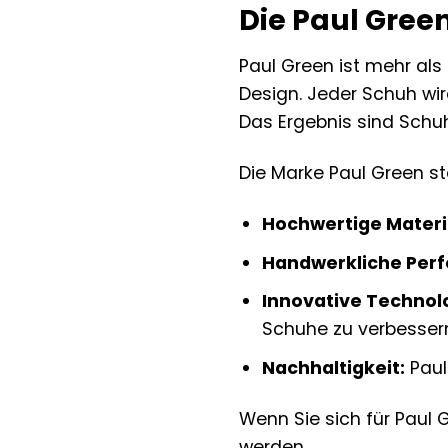
Die Paul Gree
Paul Green ist mehr als 
Design. Jeder Schuh wir
Das Ergebnis sind Schu
Die Marke Paul Green ste
Hochwertige Materi
Handwerkliche Perf
Innovative Technol
Schuhe zu verbesser
Nachhaltigkeit:
Paul
Wenn Sie sich für Paul 
werden.