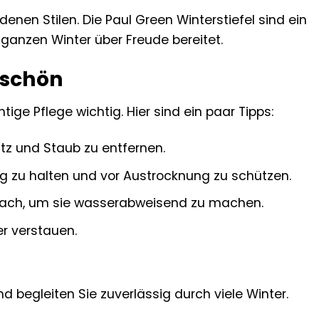
denen Stilen. Die Paul Green Winterstiefel sind ein
n ganzen Winter über Freude bereitet.
e schön
tige Pflege wichtig. Hier sind ein paar Tipps:
tz und Staub zu entfernen.
g zu halten und vor Austrocknung zu schützen.
anach, um sie wasserabweisend zu machen.
er verstauen.
nd begleiten Sie zuverlässig durch viele Winter.