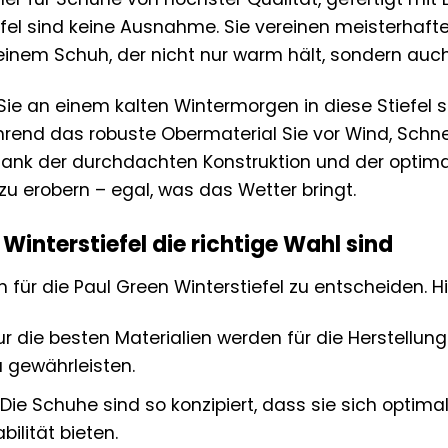
iefel sind keine Ausnahme. Sie vereinen meisterhaf
einem Schuh, der nicht nur warm hält, sondern auch 
ie Sie an einem kalten Wintermorgen in diese Stiefel
hrend das robuste Obermaterial Sie vor Wind, Schnee
ank der durchdachten Konstruktion und der optimal
t zu erobern – egal, was das Wetter bringt.
interstiefel die richtige Wahl sind
ch für die Paul Green Winterstiefel zu entscheiden. Hi
r die besten Materialien werden für die Herstellu
 gewährleisten.
Die Schuhe sind so konzipiert, dass sie sich opti
ilität bieten.