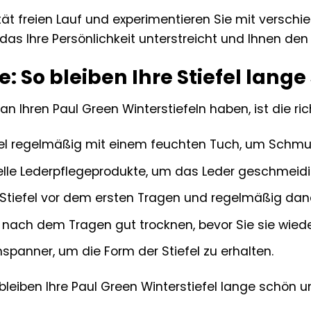
ität freien Lauf und experimentieren Sie mit verschie
 das Ihre Persönlichkeit unterstreicht und Ihnen de
: So bleiben Ihre Stiefel lang
n Ihren Paul Green Winterstiefeln haben, ist die rich
efel regelmäßig mit einem feuchten Tuch, um Schmu
lle Lederpflegeprodukte, um das Leder geschmeidi
e Stiefel vor dem ersten Tragen und regelmäßig d
l nach dem Tragen gut trocknen, bevor Sie sie wied
panner, um die Form der Stiefel zu erhalten.
 bleiben Ihre Paul Green Winterstiefel lange schön u