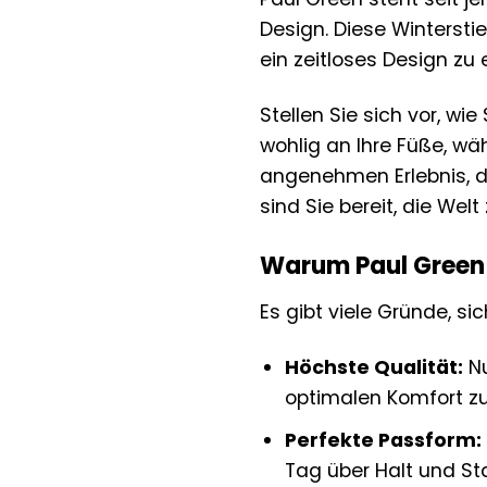
Design. Diese Winterst
ein zeitloses Design zu 
Stellen Sie sich vor, w
wohlig an Ihre Füße, wä
angenehmen Erlebnis, d
sind Sie bereit, die Wel
Warum Paul Green W
Es gibt viele Gründe, si
Höchste Qualität:
Nu
optimalen Komfort zu
Perfekte Passform:
Tag über Halt und Stab