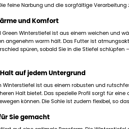
Die feine Narbung und die sorgfältige Verarbeitung
Wärme und Komfort
l Green Winterstiefel ist aus einem weichen und w
en angenehm warm hält. Das Futter ist atmungsakti
erschied spüren, sobald Sie in die Stiefel schlüpf
r Halt auf jedem Untergrund
n Winterstiefel ist aus einem robusten und rutschfe
eren Halt bietet. Das spezielle Profil sorgt für eine
bewegen können. Die Sohle ist zudem flexibel, so d
für Sie gemacht