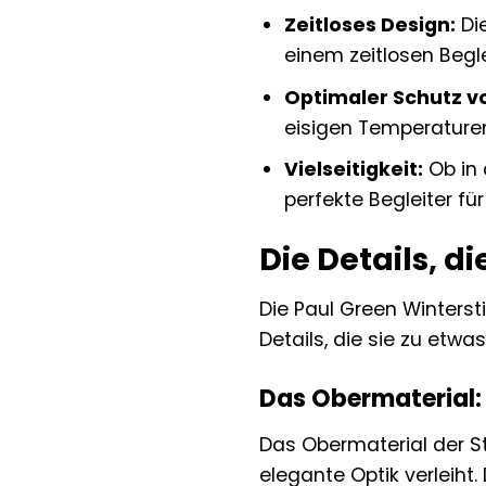
Zeitloses Design:
Die
einem zeitlosen Begl
Optimaler Schutz vo
eisigen Temperatur
Vielseitigkeit:
Ob in 
perfekte Begleiter fü
Die Details, 
Die Paul Green Winterst
Details, die sie zu et
Das Obermaterial: 
Das Obermaterial der St
elegante Optik verleiht