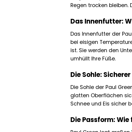
Regen trocken bleiben. 
Das Innenfutter: 
Das Innenfutter der Pau
bei eisigen Temperatur
ist. Sie werden den Unt
umhüllt Ihre Füße.
Die Sohle: Sichere
Die Sohle der Paul Gree
glatten Oberflächen sich
Schnee und Eis sicher 
Die Passform: Wie 