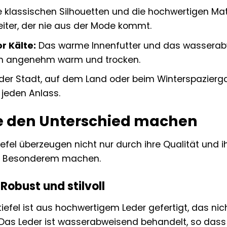
 klassischen Silhouetten und die hochwertigen Mat
eiter, der nie aus der Mode kommt.
r Kälte:
Das warme Innenfutter und das wasserabw
en angenehm warm und trocken.
der Stadt, auf dem Land oder beim Winterspaziergan
r jeden Anlass.
die den Unterschied machen
iefel überzeugen nicht nur durch ihre Qualität und i
was Besonderem machen.
Robust und stilvoll
iefel ist aus hochwertigem Leder gefertigt, das nic
. Das Leder ist wasserabweisend behandelt, so dass