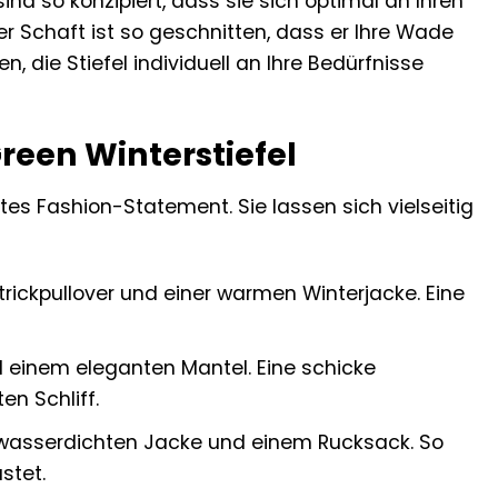
ind so konzipiert, dass sie sich optimal an Ihren
r Schaft ist so geschnitten, dass er Ihre Wade
die Stiefel individuell an Ihre Bedürfnisse
Green Winterstiefel
htes Fashion-Statement. Sie lassen sich vielseitig
trickpullover und einer warmen Winterjacke. Eine
d einem eleganten Mantel. Eine schicke
n Schliff.
r wasserdichten Jacke und einem Rucksack. So
stet.