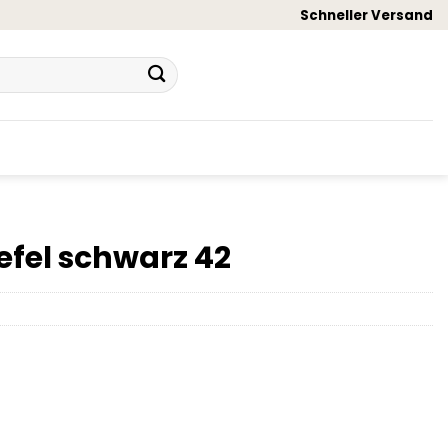
Schneller Versand
efel schwarz 42