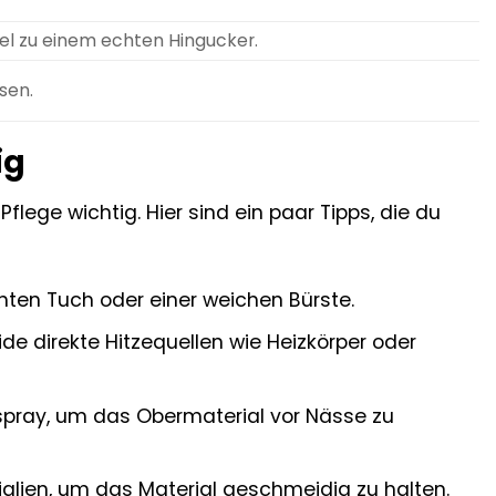
el zu einem echten Hingucker.
sen.
ig
Pflege wichtig. Hier sind ein paar Tipps, die du
ten Tuch oder einer weichen Bürste.
de direkte Hitzequellen wie Heizkörper oder
spray, um das Obermaterial vor Nässe zu
alien, um das Material geschmeidig zu halten.