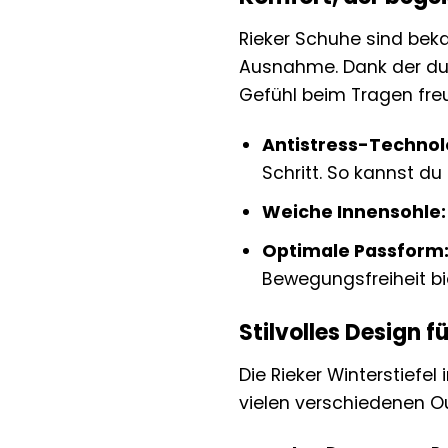
Rieker Schuhe sind beka
Ausnahme. Dank der dur
Gefühl beim Tragen fre
Antistress-Technol
Schritt. So kannst d
Weiche Innensohle:
Optimale Passform
Bewegungsfreiheit bi
Stilvolles Design f
Die Rieker Winterstiefel
vielen verschiedenen Ou