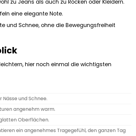
ohl zu Jeans als auch zu Röcken oder Kleidern.
feln eine elegante Note.
lte und Schnee, ohne die Bewegungsfreiheit
lick
rleichtern, hier noch einmal die wichtigsten
r Nässe und Schnee.
eraturen angenehm warm.
 glatten Oberflächen.
antieren ein angenehmes Tragegefühl, den ganzen Tag