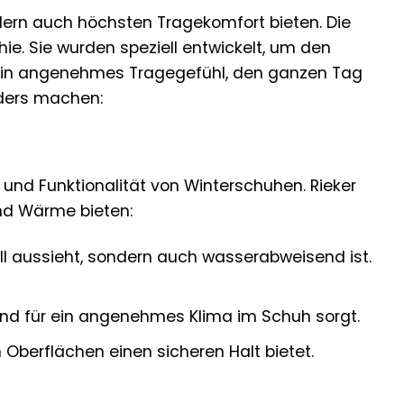
ndern auch höchsten Tragekomfort bieten. Die
hie. Sie wurden speziell entwickelt, um den
g ein angenehmes Tragegefühl, den ganzen Tag
onders machen:
t und Funktionalität von Winterschuhen. Rieker
und Wärme bieten:
oll aussieht, sondern auch wasserabweisend ist.
und für ein angenehmes Klima im Schuh sorgt.
 Oberflächen einen sicheren Halt bietet.