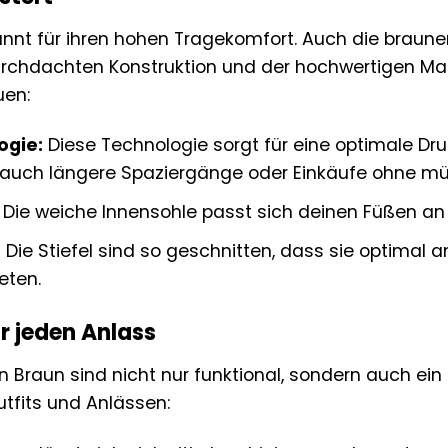
nnt für ihren hohen Tragekomfort. Auch die braunen
chdachten Konstruktion und der hochwertigen Mat
uen:
ogie:
Diese Technologie sorgt für eine optimale Dr
u auch längere Spaziergänge oder Einkäufe ohne m
Die weiche Innensohle passt sich deinen Füßen an 
:
Die Stiefel sind so geschnitten, dass sie optimal 
eten.
ür jeden Anlass
 in Braun sind nicht nur funktional, sondern auch ei
tfits und Anlässen: