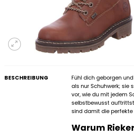
BESCHREIBUNG
Fühl dich geborgen und s
als nur Schuhwerk; sie s
vor, wie du mit jedem 
selbstbewusst auftritts
sind damit die perfekte 
Warum Rieker 