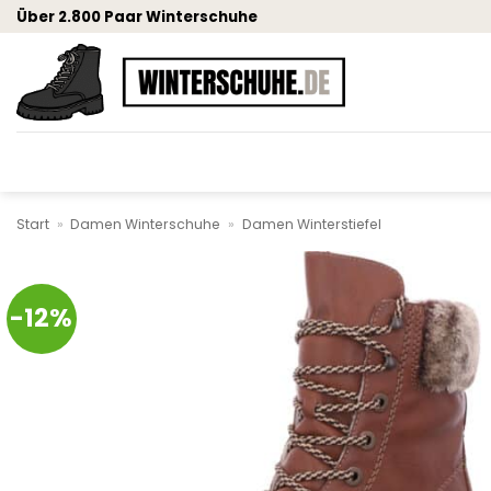
Zum
Über 2.800 Paar Winterschuhe
Inhalt
springen
Start
»
Damen Winterschuhe
»
Damen Winterstiefel
-12%