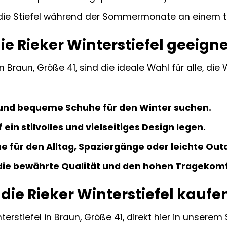
ie Stiefel während der Sommermonate an einem tr
ie Rieker Winterstiefel geeign
in Braun, Größe 41, sind die ideale Wahl für alle, die
und bequeme Schuhe für den Winter suchen.
 ein stilvolles und vielseitiges Design legen.
e für den Alltag, Spaziergänge oder leichte Ou
 die bewährte Qualität und den hohen Tragekomf
die Rieker Winterstiefel kaufe
terstiefel in Braun, Größe 41, direkt hier in unserem