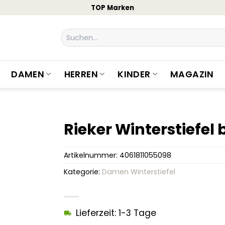
TOP Marken
Suchen
nach:
DAMEN
HERREN
KINDER
MAGAZIN
Rieker Winterstiefel 
Artikelnummer:
4061811055098
Kategorie:
Damen Winterstiefel
Lieferzeit: 1-3 Tage