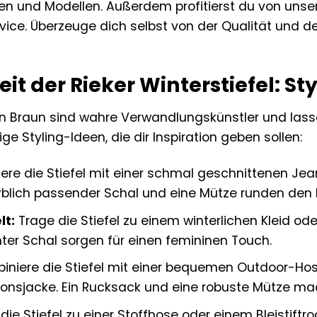
en und Modellen. Außerdem profitierst du von uns
ice. Überzeuge dich selbst von der Qualität und de
keit der Rieker Winterstiefel: St
l in Braun sind wahre Verwandlungskünstler und lass
nige Styling-Ideen, die dir Inspiration geben sollen:
re die Stiefel mit einer schmal geschnittenen Jea
rblich passender Schal und eine Mütze runden den 
lt:
Trage die Stiefel zu einem winterlichen Kleid ode
ter Schal sorgen für einen femininen Touch.
niere die Stiefel mit einer bequemen Outdoor-Hos
onsjacke. Ein Rucksack und eine robuste Mütze ma
die Stiefel zu einer Stoffhose oder einem Bleistiftr