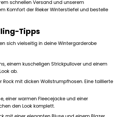
erem schnellen Versand und unserem
m Komfort der Rieker Winterstiefel und bestelle
yling-Tipps
en sich vielseitig in deine Wintergarderobe
ns, einem kuscheligen Strickpullover und einem
Look ab.
r Rock mit dicken Wollstrumpfhosen. Eine taillierte
e, einer warmen Fleecejacke und einer
chen den Look komplett.
ock mit einer eleganten Bluse und einem Blazer.