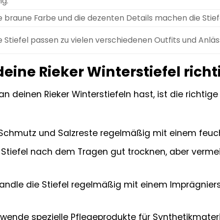
ng.
e braune Farbe und die dezenten Details machen die Stief
e Stiefel passen zu vielen verschiedenen Outfits und Anläs
deine Rieker Winterstiefel richt
 deinen Rieker Winterstiefeln hast, ist die richtige 
Schmutz und Salzreste regelmäßig mit einem feuch
 Stiefel nach dem Tragen gut trocknen, aber vermei
ndle die Stiefel regelmäßig mit einem Imprägnier
wende spezielle Pflegeprodukte für Synthetikmateri