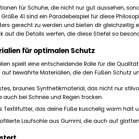
ationen für Schuhe, die nicht nur gut aussehen, so
 Größe 41 sind ein Paradebeispiel für diese Philosop
ers gerecht zu werden und bieten dir gleichzeiti
ck auf die Details werfen, die diese Stiefel so bes
ialien für optimalen Schutz
ien spielt eine entscheidende Rolle für die Qualitä
ln auf bewährte Materialien, die den Füßen Schutz 
tes, braunes Synthetikmaterial, das nicht nur stilv
e auch bei Schnee und Regen trocken.
Textilfutter, das deine Füße kuschelig warm hält 
rofilierte Laufsohle aus Gummi, die auch auf glatten
stert