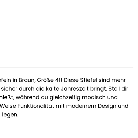
er
.
feln in Braun, Größe 41! Diese Stiefel sind mehr
icher durch die kalte Jahreszeit bringt. Stell dir
nießt, während du gleichzeitig modisch und
ige Weise Funktionalität mit modernem Design und
l legen.