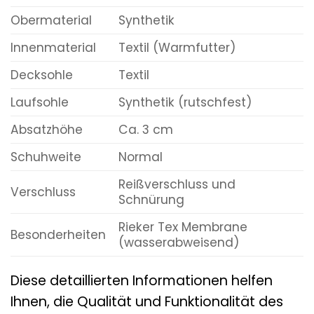
Obermaterial
Synthetik
Innenmaterial
Textil (Warmfutter)
Decksohle
Textil
Laufsohle
Synthetik (rutschfest)
Absatzhöhe
Ca. 3 cm
Schuhweite
Normal
Reißverschluss und
Verschluss
Schnürung
Rieker Tex Membrane
Besonderheiten
(wasserabweisend)
Diese detaillierten Informationen helfen
Ihnen, die Qualität und Funktionalität des