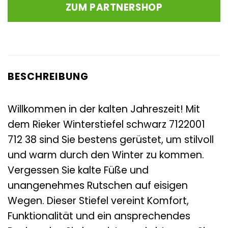
war:
ist:
ZUM PARTNERSHOP
64,95 €
32,48 €.
BESCHREIBUNG
Willkommen in der kalten Jahreszeit! Mit
dem Rieker Winterstiefel schwarz 7122001
712 38 sind Sie bestens gerüstet, um stilvoll
und warm durch den Winter zu kommen.
Vergessen Sie kalte Füße und
unangenehmes Rutschen auf eisigen
Wegen. Dieser Stiefel vereint Komfort,
Funktionalität und ein ansprechendes