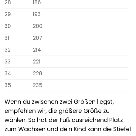
28
186
29
193
30
200
31
207
32
214
33
221
34
228
35
235
Wenn du zwischen zwei Größen liegst,
empfehlen wir, die größere Größe zu
wählen. So hat der Fuß ausreichend Platz
zum Wachsen und dein Kind kann die Stiefel