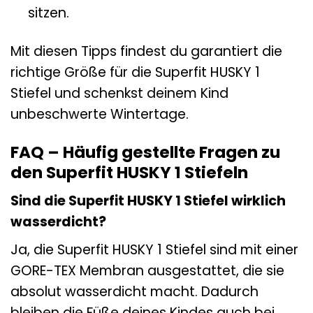
sitzen.
Mit diesen Tipps findest du garantiert die
richtige Größe für die Superfit HUSKY 1
Stiefel und schenkst deinem Kind
unbeschwerte Wintertage.
FAQ – Häufig gestellte Fragen zu
den Superfit HUSKY 1 Stiefeln
Sind die Superfit HUSKY 1 Stiefel wirklich
wasserdicht?
Ja, die Superfit HUSKY 1 Stiefel sind mit einer
GORE-TEX Membran ausgestattet, die sie
absolut wasserdicht macht. Dadurch
bleiben die Füße deines Kindes auch bei