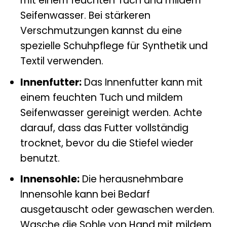
mit einem feuchten Tuch und mildem
Seifenwasser. Bei stärkeren
Verschmutzungen kannst du eine
spezielle Schuhpflege für Synthetik und
Textil verwenden.
Innenfutter:
Das Innenfutter kann mit
einem feuchten Tuch und mildem
Seifenwasser gereinigt werden. Achte
darauf, dass das Futter vollständig
trocknet, bevor du die Stiefel wieder
benutzt.
Innensohle:
Die herausnehmbare
Innensohle kann bei Bedarf
ausgetauscht oder gewaschen werden.
Wasche die Sohle von Hand mit mildem