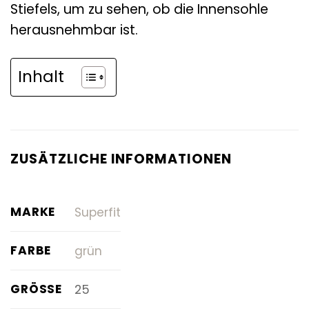
Stiefels, um zu sehen, ob die Innensohle
herausnehmbar ist.
Inhalt
ZUSÄTZLICHE INFORMATIONEN
MARKE
Superfit
FARBE
grün
GRÖSSE
25