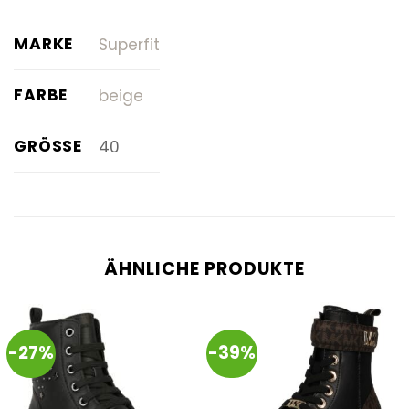
MARKE
Superfit
FARBE
beige
GRÖSSE
40
ÄHNLICHE PRODUKTE
-27%
-39%