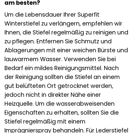
am besten?
Um die Lebensdauer Ihrer Superfit
Winterstiefel zu verlängern, empfehlen wir
Ihnen, die Stiefel regelmäßig zu reinigen und
zu pflegen. Entfernen Sie Schmutz und
Ablagerungen mit einer weichen Bürste und
lauwarmem Wasser. Verwenden Sie bei
Bedarf ein mildes Reinigungsmittel. Nach
der Reinigung sollten die Stiefel an einem
gut belüfteten Ort getrocknet werden,
jedoch nicht in direkter Nähe einer
Heizquelle. Um die wasserabweisenden
Eigenschaften zu erhalten, sollten Sie die
Stiefel regelmäßig mit einem
Imprägnierspray behandeln. Für Lederstiefel