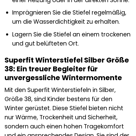
einer Heizung oder in der direkten Sonne.
Imprägnieren Sie die Stiefel regelmäßig,
um die Wasserdichtigkeit zu erhalten.
Lagern Sie die Stiefel an einem trockenen
und gut belüfteten Ort.
Superfit Winterstiefel Silber Größe
38: Ein treuer Begleiter für
unvergessliche Wintermomente
Mit den Superfit Winterstiefeln in Silber,
Größe 38, sind Kinder bestens für den
Winter gerüstet. Diese Stiefel bieten nicht
nur Wärme, Trockenheit und Sicherheit,
sondern auch einen hohen Tragekomfort
und ein ansprechendes Design. Sie sind der