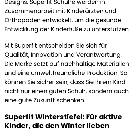
Designs. Superfit Schuhe werden in
Zusammenarbeit mit Kinderärzten und
Orthopäden entwickelt, um die gesunde
Entwicklung der Kinderfüße zu unterstützen.
Mit Superfit entscheiden Sie sich für
Qualität, Innovation und Verantwortung.
Die Marke setzt auf nachhaltige Materialien
und eine umweltfreundliche Produktion. So
können Sie sicher sein, dass Sie Ihrem Kind
nicht nur einen guten Schuh, sondern auch
eine gute Zukunft schenken.
Superfit Winterstiefel: Für aktive
Kinder, die den Winter lieben