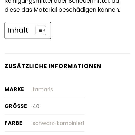
Reinigungsmittel oder Scheuermittel, da
diese das Material beschädigen können.
Inhalt
ZUSÄTZLICHE INFORMATIONEN
MARKE
tamaris
GRÖSSE
40
FARBE
schwarz-kombiniert