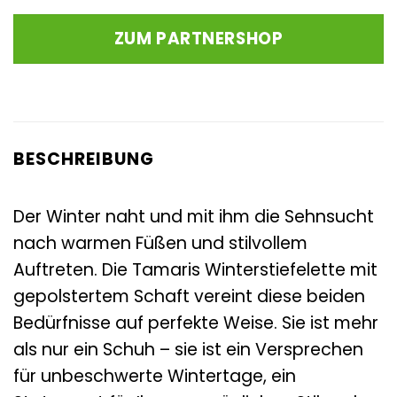
Preis
Preis
war:
ist:
ZUM PARTNERSHOP
99,95 €
116,52 €.
BESCHREIBUNG
Der Winter naht und mit ihm die Sehnsucht
nach warmen Füßen und stilvollem
Auftreten. Die Tamaris Winterstiefelette mit
gepolstertem Schaft vereint diese beiden
Bedürfnisse auf perfekte Weise. Sie ist mehr
als nur ein Schuh – sie ist ein Versprechen
für unbeschwerte Wintertage, ein